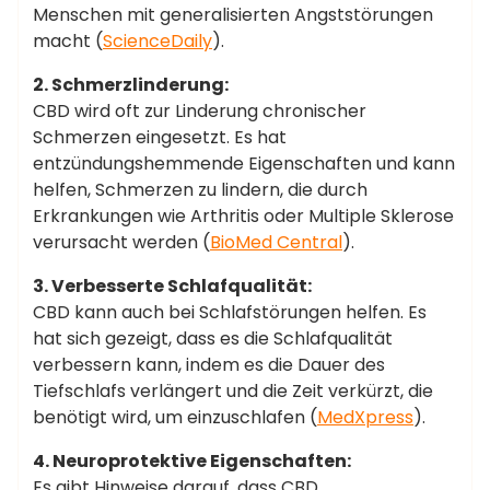
Menschen mit generalisierten Angststörungen
macht​ (
ScienceDaily
)​.
2. Schmerzlinderung:
CBD wird oft zur Linderung chronischer
Schmerzen eingesetzt. Es hat
entzündungshemmende Eigenschaften und kann
helfen, Schmerzen zu lindern, die durch
Erkrankungen wie Arthritis oder Multiple Sklerose
verursacht werden​ (
BioMed Central
)​.
3. Verbesserte Schlafqualität:
CBD kann auch bei Schlafstörungen helfen. Es
hat sich gezeigt, dass es die Schlafqualität
verbessern kann, indem es die Dauer des
Tiefschlafs verlängert und die Zeit verkürzt, die
benötigt wird, um einzuschlafen​ (
MedXpress
)​.
4. Neuroprotektive Eigenschaften:
Es gibt Hinweise darauf, dass CBD