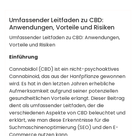
Strategien
Anleitungen
Umfassender Leitfaden zu CBD:
Anwendungen, Vorteile und Risiken
Umfassender Leitfaden zu CBD: Anwendungen,
Vorteile und Risiken
Einführung
Cannabidiol (CBD) ist ein nicht-psychoaktives
Cannabinoid, das aus der Hanfpflanze gewonnen
wird. Es hat in den letzten Jahren erhebliche
Aufmerksamkeit aufgrund seiner potenziellen
gesundheitlichen Vorteile erlangt. Dieser Beitrag
dient als umfassender Leitfaden, der die
verschiedenen Aspekte von CBD beleuchtet und
erklärt, wie man diese Erkenntnisse für die
Suchmaschinenoptimierung (SEO) und den E-
Commerce nutzen kann.