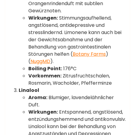
Orangenrindenduft mit subtilen
Gewürznoten.
Wirkungen:
Stimmungsaufhellend,
angstlösend, antidepressive und
stresslindernd. Limonene kann auch bei
der Gewichtsabnahme und der
Behandlung von gastrointestinalen
Störungen helfen​ (
Botany Farms
)​​
(
NuggMD
)​.
Boiling Point:
176°C
Vorkommen:
Zitrusfruchtschalen,
Rosmarin, Wacholder, Pfefferminze
Linalool
Aroma:
Blumiger, lavendelähnlicher
Duft.
Wirkungen:
Entspannend, angstlösend,
entzündungshemmend und antikonvulsiv.
Linalool kann bei der Behandlung von
Angstzuständen und Depressionen