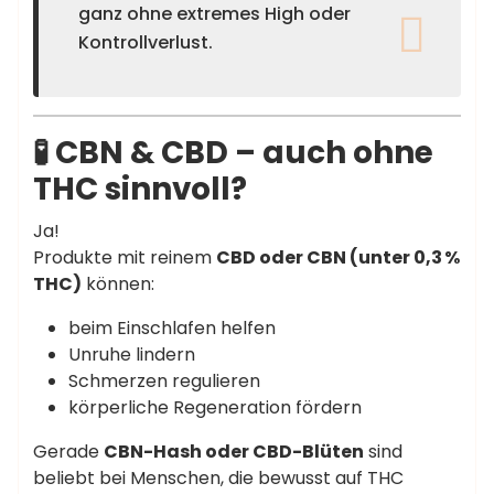
ganz ohne extremes High oder
Kontrollverlust.
🧪 CBN & CBD – auch ohne
THC sinnvoll?
Ja!
Produkte mit reinem
CBD oder CBN (unter 0,3 %
THC)
können:
beim Einschlafen helfen
Unruhe lindern
Schmerzen regulieren
körperliche Regeneration fördern
Gerade
CBN-Hash oder CBD-Blüten
sind
beliebt bei Menschen, die bewusst auf THC