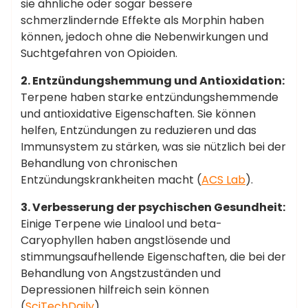
sie ähnliche oder sogar bessere
schmerzlindernde Effekte als Morphin haben
können, jedoch ohne die Nebenwirkungen und
Suchtgefahren von Opioiden.
2. Entzündungshemmung und Antioxidation:
Terpene haben starke entzündungshemmende
und antioxidative Eigenschaften. Sie können
helfen, Entzündungen zu reduzieren und das
Immunsystem zu stärken, was sie nützlich bei der
Behandlung von chronischen
Entzündungskrankheiten macht​ (
ACS Lab
)​.
3. Verbesserung der psychischen Gesundheit:
Einige Terpene wie Linalool und beta-
Caryophyllen haben angstlösende und
stimmungsaufhellende Eigenschaften, die bei der
Behandlung von Angstzuständen und
Depressionen hilfreich sein können​
(
SciTechDaily
)​.