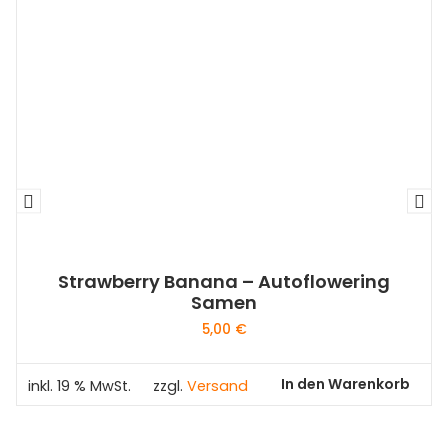
Strawberry Banana – Autoflowering
Samen
5,00
€
In den Warenkorb
inkl. 19 % MwSt.
zzgl.
Versand