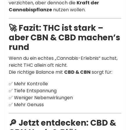
verzichten, aber dennoch die
Kraft der
Cannabispflanze
nutzen wollen.
🚀 Fazit: THC ist stark –
aber CBN & CBD machen’s
rund
Wenn du ein echtes „Cannabis-Erlebnis“ suchst,
reicht THC allein oft nicht.
Die richtige Balance mit
CBD & CBN
sorgt für:
✅ Mehr Kontrolle
✅ Tiefe Entspannung
✅ Weniger Nebenwirkungen
✅ Mehr Genuss
🔎 Jetzt entdecken: CBD &