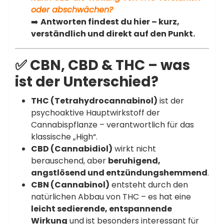
oder abschwächen?
➡️
Antworten findest du hier – kurz,
verständlich und direkt auf den Punkt.
✅ CBN, CBD & THC – was
ist der Unterschied?
THC (Tetrahydrocannabinol)
ist der
psychoaktive Hauptwirkstoff der
Cannabispflanze – verantwortlich für das
klassische „High“.
CBD (Cannabidiol)
wirkt nicht
berauschend, aber
beruhigend,
angstlösend und entzündungshemmend
.
CBN (Cannabinol)
entsteht durch den
natürlichen Abbau von THC – es hat eine
leicht sedierende, entspannende
Wirkung
und ist besonders interessant für