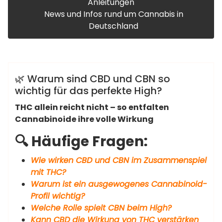
Anleitungen
News und Infos rund um Cannabis in
Deutschland
admin
Anleitungen
🌿 Warum sind CBD und CBN so
wichtig für das perfekte High?
THC allein reicht nicht – so entfalten
Cannabinoide ihre volle Wirkung
🔍 Häufige Fragen:
Wie wirken CBD und CBN im Zusammenspiel
mit THC?
Warum ist ein ausgewogenes Cannabinoid-
Profil wichtig?
Welche Rolle spielt CBN beim High?
Kann CBD die Wirkung von THC verstärken