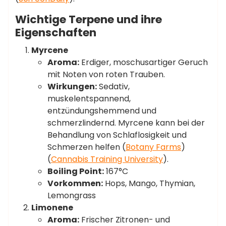
Wichtige Terpene und ihre
Eigenschaften
Myrcene
Aroma:
Erdiger, moschusartiger Geruch
mit Noten von roten Trauben.
Wirkungen:
Sedativ,
muskelentspannend,
entzündungshemmend und
schmerzlindernd. Myrcene kann bei der
Behandlung von Schlaflosigkeit und
Schmerzen helfen​ (
Botany Farms
)​​
(
Cannabis Training University
)​.
Boiling Point:
167°C
Vorkommen:
Hops, Mango, Thymian,
Lemongrass
Limonene
Aroma:
Frischer Zitronen- und