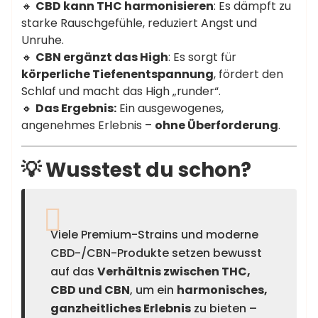
🔸
CBD kann THC harmonisieren
: Es dämpft zu
starke Rauschgefühle, reduziert Angst und
Unruhe.
🔸
CBN ergänzt das High
: Es sorgt für
körperliche Tiefenentspannung
, fördert den
Schlaf und macht das High „runder“.
🔸
Das Ergebnis:
Ein ausgewogenes,
angenehmes Erlebnis –
ohne Überforderung
.
💡 Wusstest du schon?
Viele Premium-Strains und moderne
CBD-/CBN-Produkte setzen bewusst
auf das
Verhältnis zwischen THC,
CBD und CBN
, um ein
harmonisches,
ganzheitliches Erlebnis
zu bieten –