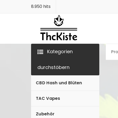
Zum
8.950 hits
Inhalt
springen
Finest Quality
Kategorien
durchstöbern
CBD Hash und Blüten
TAC Vapes
Downloads
Zubehör