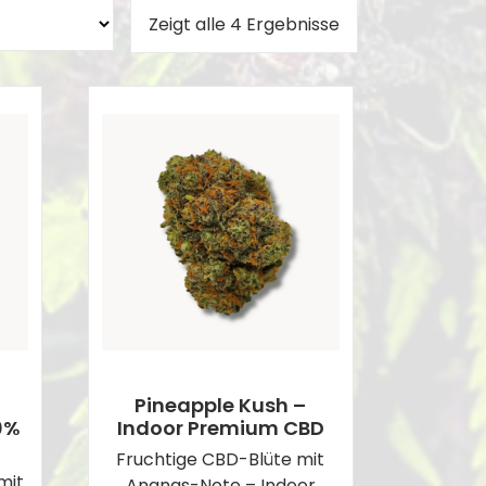
Zeigt alle 4 Ergebnisse
Pineapple Kush –
0%
Indoor Premium CBD
Fruchtige CBD-Blüte mit
mit
Ananas-Note – Indoor