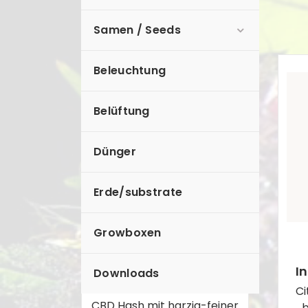
Samen / Seeds
Beleuchtung
Belüftung
Dünger
Erde/substrate
Growboxen
Black Afghan Hash
CBD/CBG Pollen ~ 40%
I
Downloads
Cannabinoide
Ci
CBD Hash mit harzig-feiner
b