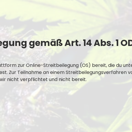
legung gemäß Art. 14 Abs. 1 O
ttform zur Online-Streitbeilegung (OS) bereit, die du unt
est. Zur Teilnahme an einem Streitbeilegungsverfahren v
ir nicht verpflichtet und nicht bereit.