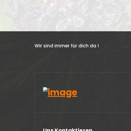
Wir sind immer für dich da !
2024-05-13
Sehr kundenfreundl
Uns Kontaktieren