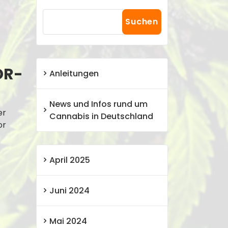
Suchen
DR-
Anleitungen
News und Infos rund um
er
Cannabis in Deutschland
or
April 2025
Juni 2024
Mai 2024