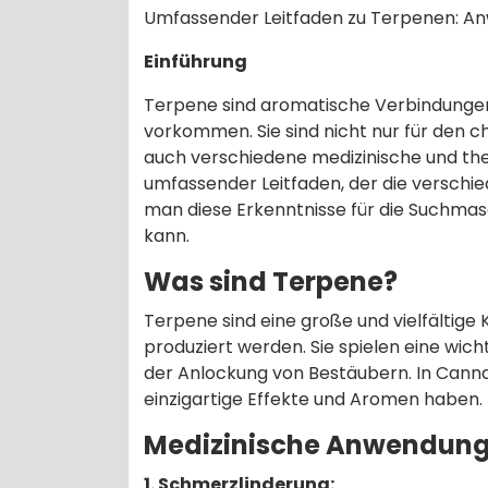
Umfassender Leitfaden zu Terpenen: Anw
Einführung
Terpene sind aromatische Verbindungen, 
vorkommen. Sie sind nicht nur für den 
auch verschiedene medizinische und ther
umfassender Leitfaden, der die verschi
man diese Erkenntnisse für die Suchm
kann.
Was sind Terpene?
Terpene sind eine große und vielfältige
produziert werden. Sie spielen eine wich
der Anlockung von Bestäubern. In Cannab
einzigartige Effekte und Aromen haben.
Medizinische Anwendung
1. Schmerzlinderung: