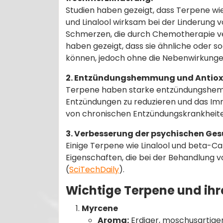
Studien haben gezeigt, dass Terpene wi
und Linalool wirksam bei der Linderung
Schmerzen, die durch Chemotherapie ve
haben gezeigt, dass sie ähnliche oder 
können, jedoch ohne die Nebenwirkunge
2. Entzündungshemmung und Antiox
Terpene haben starke entzündungshemme
Entzündungen zu reduzieren und das Imm
von chronischen Entzündungskrankheite
3. Verbesserung der psychischen Ges
Einige Terpene wie Linalool und beta-
Eigenschaften, die bei der Behandlung v
(
SciTechDaily
)​.
Wichtige Terpene und ihr
Myrcene
Aroma:
Erdiger, moschusartige