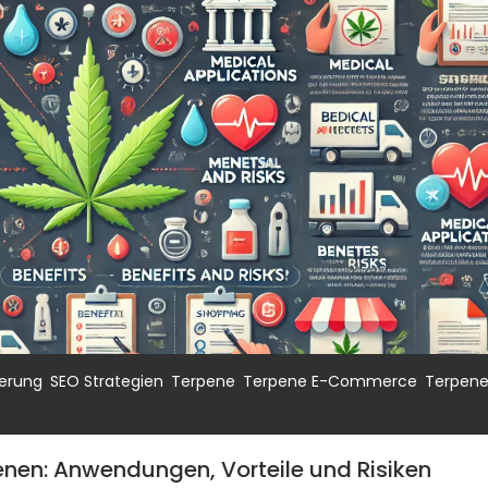
,
,
,
,
erung
SEO Strategien
Terpene
Terpene E-Commerce
Terpen
nen: Anwendungen, Vorteile und Risiken