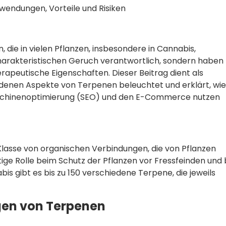
endungen, Vorteile und Risiken
die in vielen Pflanzen, insbesondere in Cannabis,
charakteristischen Geruch verantwortlich, sondern haben
apeutische Eigenschaften. Dieser Beitrag dient als
edenen Aspekte von Terpenen beleuchtet und erklärt, wie
aschinenoptimierung (SEO) und den E-Commerce nutzen
 Klasse von organischen Verbindungen, die von Pflanzen
tige Rolle beim Schutz der Pflanzen vor Fressfeinden und 
is gibt es bis zu 150 verschiedene Terpene, die jeweils
en von Terpenen