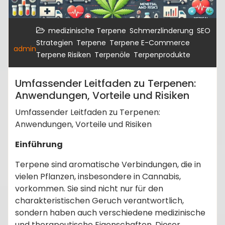
,
,
medizinische Terpene
Schmerzlinderung
SEO
,
,
,
Strategien
Terpene
Terpene E-Commerce
admin
,
,
Terpene Risiken
Terpenöle
Terpenprodukte
Umfassender Leitfaden zu Terpenen:
Anwendungen, Vorteile und Risiken
Umfassender Leitfaden zu Terpenen:
Anwendungen, Vorteile und Risiken
Einführung
Terpene sind aromatische Verbindungen, die in
vielen Pflanzen, insbesondere in Cannabis,
vorkommen. Sie sind nicht nur für den
charakteristischen Geruch verantwortlich,
sondern haben auch verschiedene medizinische
und therapeutische Eigenschaften. Dieser