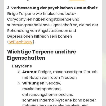
3. Verbesserung der psychischen Gesundheit:
Einige Terpene wie Linalool und beta-
Caryophyllen haben angstlösende und
stimmungsaufhellende Eigenschaften, die bei der
Behandlung von Angstzuständen und
Depressionen hilfreich sein können​
(
SciTechDaily
)​.
Wichtige Terpene und ihre
Eigenschaften
Myrcene
Aroma:
Erdiger, moschusartiger Geruch
mit Noten von roten Trauben.
Wirkungen:
Sedativ,
muskelentspannend,
entzündungshemmend und
schmerzlindernd. Myrcene kann bei der
Behandlung von Schlaflosigkeit und