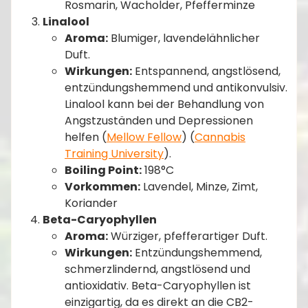
Rosmarin, Wacholder, Pfefferminze
Linalool
Aroma:
Blumiger, lavendelähnlicher
Duft.
Wirkungen:
Entspannend, angstlösend,
entzündungshemmend und antikonvulsiv.
Linalool kann bei der Behandlung von
Angstzuständen und Depressionen
helfen​ (
Mellow Fellow
)​​ (
Cannabis
Training University
)​.
Boiling Point:
198°C
Vorkommen:
Lavendel, Minze, Zimt,
Koriander
Beta-Caryophyllen
Aroma:
Würziger, pfefferartiger Duft.
Wirkungen:
Entzündungshemmend,
schmerzlindernd, angstlösend und
antioxidativ. Beta-Caryophyllen ist
einzigartig, da es direkt an die CB2-