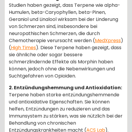
Studien haben gezeigt, dass Terpene wie alpha-
Humulen, beta-Caryophyllen, beta-Pinen,
Geraniol und Linalool wirksam bei der Linderung
von Schmerzen sind, insbesondere bei
neuropathischen Schmerzen, die durch
Chemotherapie verursacht werden​ (
MedXpress
)​​
(
High Times
)​. Diese Terpene haben gezeigt, dass
sie ähnliche oder sogar bessere
schmerzlindernde Effekte als Morphin haben
können, jedoch ohne die Nebenwirkungen und
Suchtgefahren von Opioiden.
2. Entzündungshemmung und Antioxidation:
Terpene haben starke entzündungshemmende
und antioxidative Eigenschaften. Sie können
helfen, Entzündungen zu reduzieren und das
Immunsystem zu stärken, was sie nützlich bei der
Behandlung von chronischen
Entzündungskrankheiten macht​ (
ACS Lab
)​.