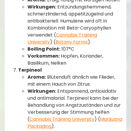
Wirkungen:
Entzündungshemmend,
schmerzlindernd, appetitzügelnd und
antibakteriell. Humulene wird oft in
Kombination mit Beta-Caryophyllen
verwendet​ (
Cannabis Training
University
)​​ (
Botany Farms
)​.
Boiling Point:
107°C
Vorkommen:
Hopfen, Koriander,
Basilikum, Nelken
Terpineol
Aroma:
Blütenduft ähnlich wie Flieder,
mit einem Hauch von Zitrus.
Wirkungen:
Entspannend, antioxidativ
und antimalarial. Terpineol kann bei der
Behandlung von Angstzuständen und zur
Verbesserung der Stimmung helfen​
(
Cannabis Training University
)​​ (
Marijuana
Packaging
)​.