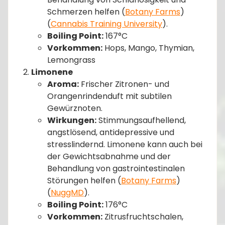
Schmerzen helfen​ (
Botany Farms
)​​
(
Cannabis Training University
)​.
Boiling Point:
167°C
Vorkommen:
Hops, Mango, Thymian,
Lemongrass
Limonene
Aroma:
Frischer Zitronen- und
Orangenrindenduft mit subtilen
Gewürznoten.
Wirkungen:
Stimmungsaufhellend,
angstlösend, antidepressive und
stresslindernd. Limonene kann auch bei
der Gewichtsabnahme und der
Behandlung von gastrointestinalen
Störungen helfen​ (
Botany Farms
)​​
(
NuggMD
)​.
Boiling Point:
176°C
Vorkommen:
Zitrusfruchtschalen,