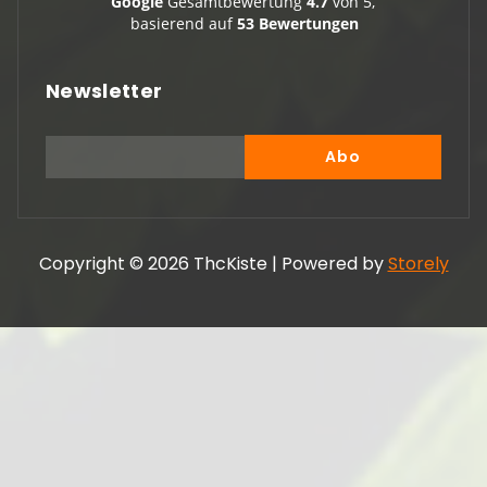
Google
Gesamtbewertung
4.7
von 5,
basierend auf
53 Bewertungen
Newsletter
Copyright © 2026 ThcKiste | Powered by
Storely