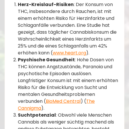
Herz-Kreislauf-Risiken
: Der Konsum von
THC, insbesondere durch Rauchen, ist mit
einem erhöhten Risiko für Herzinfarkte und
Schlaganfälle verbunden. Eine Studie hat
gezeigt, dass täglicher Cannabiskonsum die
Wahrscheinlichkeit eines Herzinfarkts um
25% und die eines Schlaganfalls um 42%
erhöhen kann​ (
www.heart.org
)​.
Psychische Gesundheit
: Hohe Dosen von
THC können Angstzustände, Paranoia und
psychotische Episoden auslösen.
Langfristiger Konsum ist mit einem erhöhten
Risiko für die Entwicklung von Sucht und
mentalen Gesundheitsproblemen
verbunden​ (
BioMed Central
)​​ (
The
Cannigma
)​.
Suchtpotenzial
: Obwohl viele Menschen
Cannabis als weniger süchtig machend als
andere Substanzen betrachten, besteht