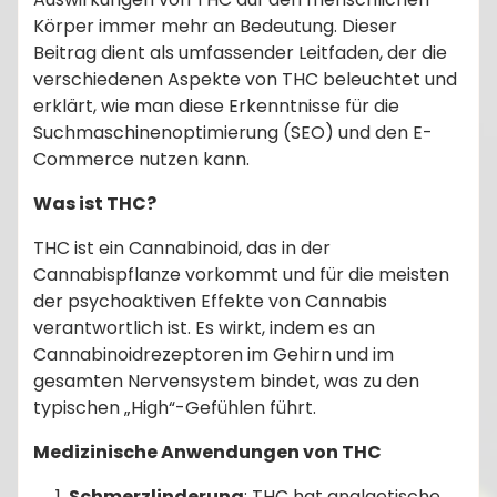
Körper immer mehr an Bedeutung. Dieser
Beitrag dient als umfassender Leitfaden, der die
verschiedenen Aspekte von THC beleuchtet und
erklärt, wie man diese Erkenntnisse für die
Suchmaschinenoptimierung (SEO) und den E-
Commerce nutzen kann.
Was ist THC?
THC ist ein Cannabinoid, das in der
Cannabispflanze vorkommt und für die meisten
der psychoaktiven Effekte von Cannabis
verantwortlich ist. Es wirkt, indem es an
Cannabinoidrezeptoren im Gehirn und im
gesamten Nervensystem bindet, was zu den
typischen „High“-Gefühlen führt.
Medizinische Anwendungen von THC
Schmerzlinderung
: THC hat analgetische