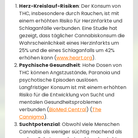
Herz-Kreislauf-Risiken
: Der Konsum von
THC, insbesondere durch Rauchen, ist mit
einem erhöhten Risiko für Herzinfarkte und
Schlaganfälle verbunden. Eine Studie hat
gezeigt, dass täglicher Cannabiskonsum die
Wahrscheinlichkeit eines Herzinfarkts um
25% und die eines Schlaganfalls um 42%
erhöhen kann​ (
www.heart.org
)​.
Psychische Gesundheit
: Hohe Dosen von
THC können Angstzustände, Paranoia und
psychotische Episoden auslösen.
Langfristiger Konsum ist mit einem erhöhten
Risiko für die Entwicklung von Sucht und
mentalen Gesundheitsproblemen
verbunden​ (
BioMed Central
)​​ (
The
Cannigma
)​.
Suchtpotenzial
: Obwohl viele Menschen
Cannabis als weniger süchtig machend als