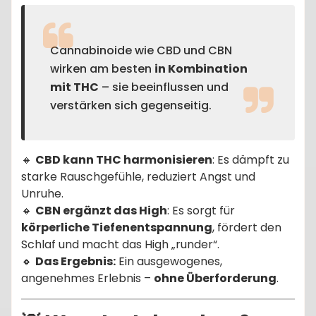
Cannabinoide wie CBD und CBN
wirken am besten
in Kombination
mit THC
– sie beeinflussen und
verstärken sich gegenseitig.
🔸
CBD kann THC harmonisieren
: Es dämpft zu
starke Rauschgefühle, reduziert Angst und
Unruhe.
🔸
CBN ergänzt das High
: Es sorgt für
körperliche Tiefenentspannung
, fördert den
Schlaf und macht das High „runder“.
🔸
Das Ergebnis:
Ein ausgewogenes,
angenehmes Erlebnis –
ohne Überforderung
.