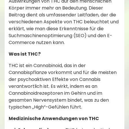
Auswirkungen von THC auf den menschlichen
Körper immer mehr an Bedeutung. Dieser
Beitrag dient als umfassender Leitfaden, der die
verschiedenen Aspekte von THC beleuchtet und
erklärt, wie man diese Erkenntnisse für die
Suchmaschinenoptimierung (SEO) und den E-
Commerce nutzen kann.
Was ist THC?
THC ist ein Cannabinoid, das in der
Cannabispflanze vorkommt und für die meisten
der psychoaktiven Effekte von Cannabis
verantwortlich ist. Es wirkt, indem es an
Cannabinoidrezeptoren im Gehirn und im
gesamten Nervensystem bindet, was zu den
typischen „High“-Gefühlen führt.
Medizinische Anwendungen von THC