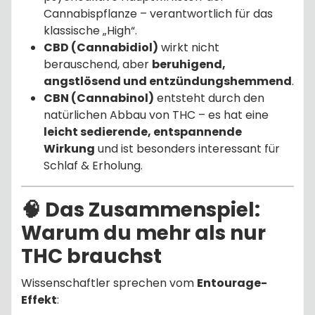
Cannabispflanze – verantwortlich für das
klassische „High“.
CBD (Cannabidiol)
wirkt nicht
berauschend, aber
beruhigend,
angstlösend und entzündungshemmend
.
CBN (Cannabinol)
entsteht durch den
natürlichen Abbau von THC – es hat eine
leicht sedierende, entspannende
Wirkung
und ist besonders interessant für
Schlaf & Erholung.
🧠 Das Zusammenspiel:
Warum du mehr als nur
THC brauchst
Wissenschaftler sprechen vom
Entourage-
Effekt
: