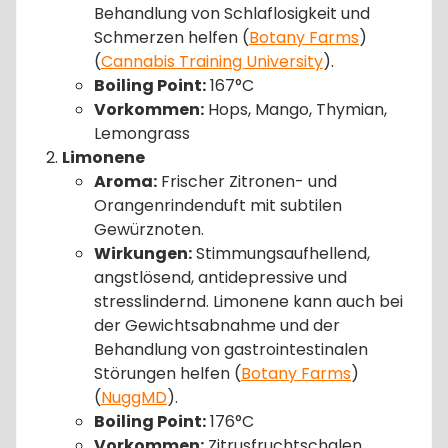
Behandlung von Schlaflosigkeit und
Schmerzen helfen​ (
Botany Farms
)​​
(
Cannabis Training University
)​.
Boiling Point:
167°C
Vorkommen:
Hops, Mango, Thymian,
Lemongrass
Limonene
Aroma:
Frischer Zitronen- und
Orangenrindenduft mit subtilen
Gewürznoten.
Wirkungen:
Stimmungsaufhellend,
angstlösend, antidepressive und
stresslindernd. Limonene kann auch bei
der Gewichtsabnahme und der
Behandlung von gastrointestinalen
Störungen helfen​ (
Botany Farms
)​​
(
NuggMD
)​.
Boiling Point:
176°C
Vorkommen:
Zitrusfruchtschalen,