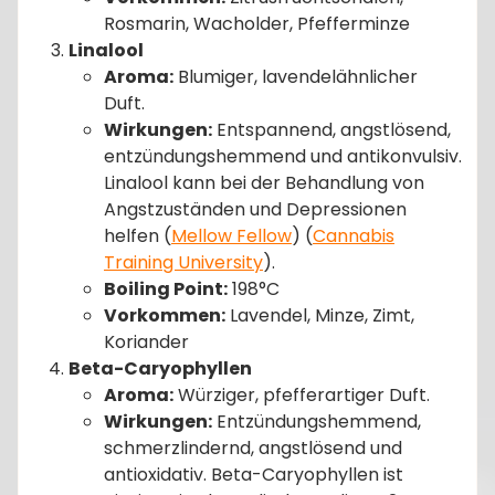
Rosmarin, Wacholder, Pfefferminze
Linalool
Aroma:
Blumiger, lavendelähnlicher
Duft.
Wirkungen:
Entspannend, angstlösend,
entzündungshemmend und antikonvulsiv.
Linalool kann bei der Behandlung von
Angstzuständen und Depressionen
helfen​ (
Mellow Fellow
)​​ (
Cannabis
Training University
)​.
Boiling Point:
198°C
Vorkommen:
Lavendel, Minze, Zimt,
Koriander
Beta-Caryophyllen
Aroma:
Würziger, pfefferartiger Duft.
Wirkungen:
Entzündungshemmend,
schmerzlindernd, angstlösend und
antioxidativ. Beta-Caryophyllen ist