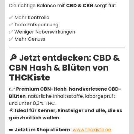
Die richtige Balance mit
CBD & CBN
sorgt für:
✅ Mehr Kontrolle
✅ Tiefe Entspannung
✅ Weniger Nebenwirkungen
✅ Mehr Genuss
🔎 Jetzt entdecken: CBD &
CBN Hash & Blüten von
THCKiste
👉
Premium CBN-Hash
,
handverlesene CBD-
Blüten
, natürliche Inhaltsstoffe, laborgeprüft
und unter 0,3 % THC.
🎯
Ideal für Kenner, Einsteiger und alle, die es
ganzheitlich wollen.
➡️
Jetzt im Shop stöbern:
www.thckiste.de