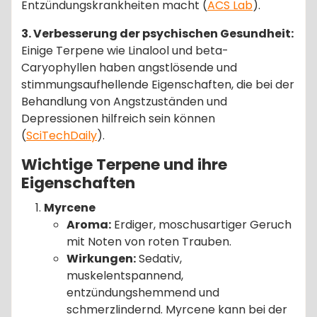
Entzündungskrankheiten macht​ (
ACS Lab
)​.
3. Verbesserung der psychischen Gesundheit:
Einige Terpene wie Linalool und beta-
Caryophyllen haben angstlösende und
stimmungsaufhellende Eigenschaften, die bei der
Behandlung von Angstzuständen und
Depressionen hilfreich sein können​
(
SciTechDaily
)​.
Wichtige Terpene und ihre
Eigenschaften
Myrcene
Aroma:
Erdiger, moschusartiger Geruch
mit Noten von roten Trauben.
Wirkungen:
Sedativ,
muskelentspannend,
entzündungshemmend und
schmerzlindernd. Myrcene kann bei der