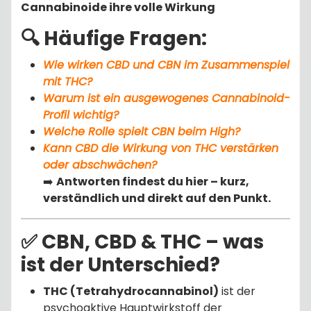
Cannabinoide ihre volle Wirkung
🔍 Häufige Fragen:
Wie wirken CBD und CBN im Zusammenspiel
mit THC?
Warum ist ein ausgewogenes Cannabinoid-
Profil wichtig?
Welche Rolle spielt CBN beim High?
Kann CBD die Wirkung von THC verstärken
oder abschwächen?
➡️
Antworten findest du hier – kurz,
verständlich und direkt auf den Punkt.
✅ CBN, CBD & THC – was
ist der Unterschied?
THC (Tetrahydrocannabinol)
ist der
psychoaktive Hauptwirkstoff der