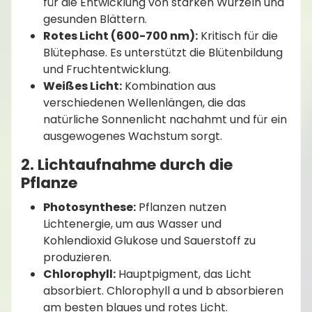
für die Entwicklung von starken Wurzeln und
gesunden Blättern.
Rotes Licht (600-700 nm):
Kritisch für die
Blütephase. Es unterstützt die Blütenbildung
und Fruchtentwicklung.
Weißes Licht:
Kombination aus
verschiedenen Wellenlängen, die das
natürliche Sonnenlicht nachahmt und für ein
ausgewogenes Wachstum sorgt.
2. Lichtaufnahme durch die
Pflanze
Photosynthese:
Pflanzen nutzen
Lichtenergie, um aus Wasser und
Kohlendioxid Glukose und Sauerstoff zu
produzieren.
Chlorophyll:
Hauptpigment, das Licht
absorbiert. Chlorophyll a und b absorbieren
am besten blaues und rotes Licht.