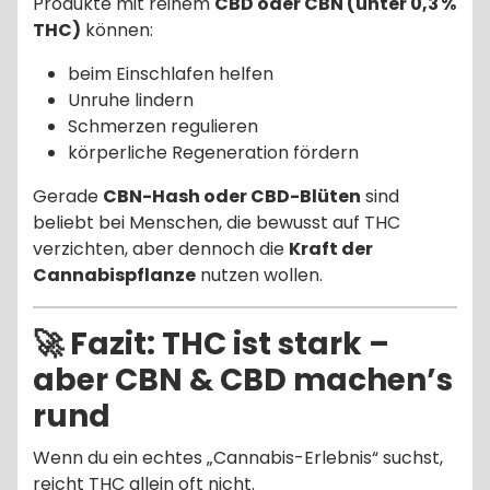
Produkte mit reinem
CBD oder CBN (unter 0,3 %
THC)
können:
beim Einschlafen helfen
Unruhe lindern
Schmerzen regulieren
körperliche Regeneration fördern
Gerade
CBN-Hash oder CBD-Blüten
sind
beliebt bei Menschen, die bewusst auf THC
verzichten, aber dennoch die
Kraft der
Cannabispflanze
nutzen wollen.
🚀 Fazit: THC ist stark –
aber CBN & CBD machen’s
rund
Wenn du ein echtes „Cannabis-Erlebnis“ suchst,
reicht THC allein oft nicht.