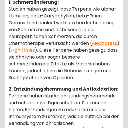
1. Schmerzlinderung:
Studien haben gezeigt, dass Terpene wie alpha-
Humulen, beta-Caryophyllen, beta-Pinen,
Geraniol und Linalool wirksam bei der Linderung
von Schmerzen sind, insbesondere bei
neuropathischen Schmerzen, die durch
Chemotherapie verursacht werden​ (
MedXpress
)​​
(
High Times
)​. Diese Terpene haben gezeigt, dass
sie ähnliche oder sogar bessere
schmerzlindernde Effekte als Morphin haben
können, jedoch ohne die Nebenwirkungen und
Suchtgefahren von Opioiden.
2. Entzündungshemmung und Antioxidation:
Terpene haben starke entzündungshemmende
und antioxidative Eigenschaften. Sie können
helfen, Entzündungen zu reduzieren und das
Immunsystem zu stärken, was sie nützlich bei der
Behandlung von chronischen