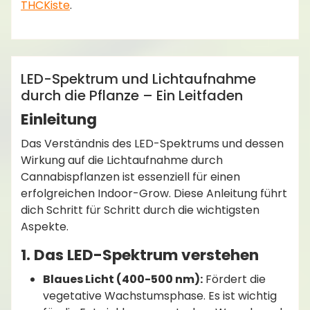
THCKiste
.
admin
Anleitungen
LED-Spektrum und Lichtaufnahme
durch die Pflanze – Ein Leitfaden
Einleitung
Das Verständnis des LED-Spektrums und dessen
Wirkung auf die Lichtaufnahme durch
Cannabispflanzen ist essenziell für einen
erfolgreichen Indoor-Grow. Diese Anleitung führt
dich Schritt für Schritt durch die wichtigsten
Aspekte.
1. Das LED-Spektrum verstehen
Blaues Licht (400-500 nm):
Fördert die
vegetative Wachstumsphase. Es ist wichtig