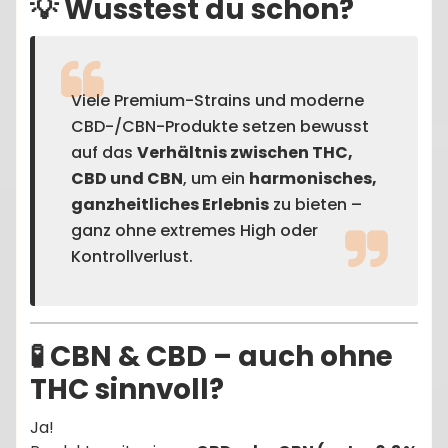
💡 Wusstest du schon?
Viele Premium-Strains und moderne
CBD-/CBN-Produkte setzen bewusst
auf das
Verhältnis zwischen THC,
CBD und CBN
, um ein
harmonisches,
ganzheitliches Erlebnis
zu bieten –
ganz ohne extremes High oder
Kontrollverlust.
🧪 CBN & CBD – auch ohne
THC sinnvoll?
Ja!