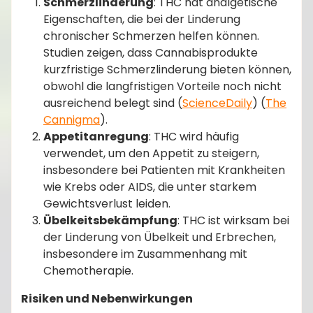
Schmerzlinderung
: THC hat analgetische
Eigenschaften, die bei der Linderung
chronischer Schmerzen helfen können.
Studien zeigen, dass Cannabisprodukte
kurzfristige Schmerzlinderung bieten können,
obwohl die langfristigen Vorteile noch nicht
ausreichend belegt sind​ (
ScienceDaily
)​​ (
The
Cannigma
)​.
Appetitanregung
: THC wird häufig
verwendet, um den Appetit zu steigern,
insbesondere bei Patienten mit Krankheiten
wie Krebs oder AIDS, die unter starkem
Gewichtsverlust leiden.
Übelkeitsbekämpfung
: THC ist wirksam bei
der Linderung von Übelkeit und Erbrechen,
insbesondere im Zusammenhang mit
Chemotherapie.
Risiken und Nebenwirkungen