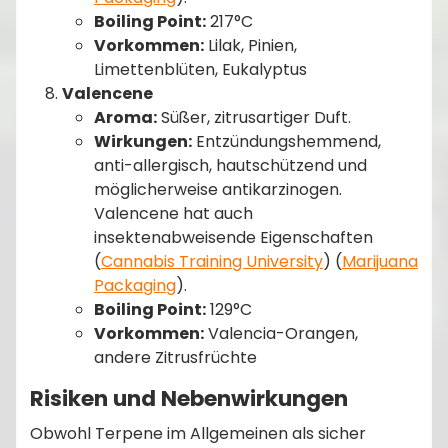
Boiling Point:
217°C
Vorkommen:
Lilak, Pinien,
Limettenblüten, Eukalyptus
Valencene
Aroma:
Süßer, zitrusartiger Duft.
Wirkungen:
Entzündungshemmend,
anti-allergisch, hautschützend und
möglicherweise antikarzinogen.
Valencene hat auch
insektenabweisende Eigenschaften​
(
Cannabis Training University
)​​ (
Marijuana
Packaging
)​.
Boiling Point:
129°C
Vorkommen:
Valencia-Orangen,
andere Zitrusfrüchte
Risiken und Nebenwirkungen
Obwohl Terpene im Allgemeinen als sicher