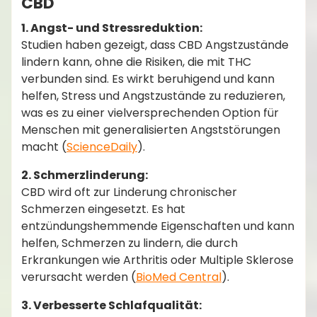
CBD
1. Angst- und Stressreduktion:
Studien haben gezeigt, dass CBD Angstzustände
lindern kann, ohne die Risiken, die mit THC
verbunden sind. Es wirkt beruhigend und kann
helfen, Stress und Angstzustände zu reduzieren,
was es zu einer vielversprechenden Option für
Menschen mit generalisierten Angststörungen
macht​ (
ScienceDaily
)​.
2. Schmerzlinderung:
CBD wird oft zur Linderung chronischer
Schmerzen eingesetzt. Es hat
entzündungshemmende Eigenschaften und kann
helfen, Schmerzen zu lindern, die durch
Erkrankungen wie Arthritis oder Multiple Sklerose
verursacht werden​ (
BioMed Central
)​.
3. Verbesserte Schlafqualität: