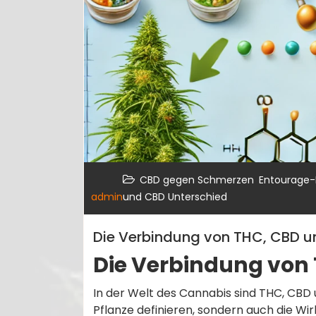
,
CBD gegen Schmerzen
Entourage-
admin
und CBD Unterschied
Die Verbindung von THC, CBD u
Die Verbindung von 
In der Welt des Cannabis sind THC, CBD 
Pflanze definieren, sondern auch die W