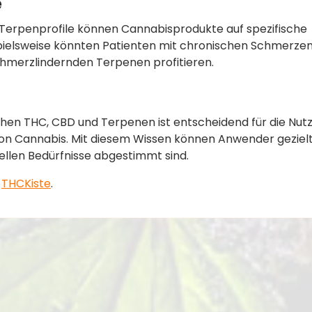
e
d Terpenprofile können Cannabisprodukte auf spezifische
spielsweise könnten Patienten mit chronischen Schmerze
hmerzlindernden Terpenen profitieren.
chen THC, CBD und Terpenen ist entscheidend für die Nut
von Cannabis. Mit diesem Wissen können Anwender geziel
uellen Bedürfnisse abgestimmt sind.
e
THCKiste
.