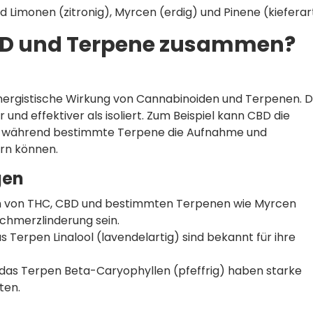
d Limonen (zitronig), Myrcen (erdig) und Pinene (kieferart
BD und Terpene zusammen?
nergistische Wirkung von Cannabinoiden und Terpenen. D
d effektiver als isoliert. Zum Beispiel kann CBD die
n, während bestimmte Terpene die Aufnahme und
rn können.
gen
 von THC, CBD und bestimmten Terpenen wie Myrcen
Schmerzlinderung sein.
 Terpen Linalool (lavendelartig) sind bekannt für ihre
as Terpen Beta-Caryophyllen (pfeffrig) haben starke
ten.