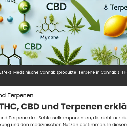
,
,
,
Effekt
Medizinische Cannabisprodukte
Terpene in Cannabis
TH
nd Terpenen
THC, CBD und Terpenen erklä
und Terpene drei Schlüsselkomponenten, die nicht nur di
irkung und den medizinischen Nutzen bestimmen. In diese