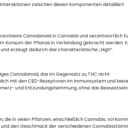
 Interaktionen zwischen diesen Komponenten detailliert
kannteste Cannabinoid in Cannabis und verantwortlich fü
 dem Konsum der Pflanze in Verbindung gebracht werden. E
und erzeugt dadurch das charakteristische „High“.
tiges Cannabinoid, das im Gegensatz zu THC nicht
ächlich mit den CB2-Rezeptoren im Immunsystem und biete
Schmerz- und Entzündungshemmung, ohne das Bewusstsein
 die in vielen Pflanzen, einschließlich Cannabis, vorkom
roma und den Geschmack der verschiedenen Cannabisstäm