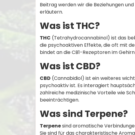
Beitrag werden wir die Beziehungen und
erläutern.
Was ist THC?
THC
(Tetrahydrocannabinol) ist das be
die psychoaktiven Effekte, die oft mit
bindet an die CB1-Rezeptoren im Gehirn 
Was ist CBD?
CBD
(Cannabidiol) ist ein weiteres wich
psychoaktiv ist. Es interagiert haupts
zahlreiche medizinische Vorteile wie 
beeinträchtigen.
Was sind Terpene?
Terpene
sind aromatische Verbindungen,
Sie sind für das charakteristische A