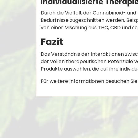
Individualisierte Therapi
Durch die Vielfalt der Cannabinoid- un
Bedürfnisse zugeschnitten werden. Bei
von einer Mischung aus THC, CBD und sc
Fazit
Das Verständnis der Interaktionen zwis
der vollen therapeutischen Potenziale 
Produkte auswählen, die auf ihre individ
Für weitere Informationen besuchen Si