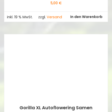
5,00
€
In den Warenkorb
inkl. 19 % MwSt.
zzgl.
Versand
Gorilla XL Autoflowering Samen