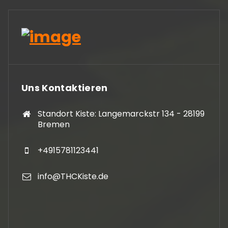
Uns Kontaktieren
Standort Kiste: Langemarckstr 134 - 28199
Bremen
+4915781123441
info@THCKiste.de