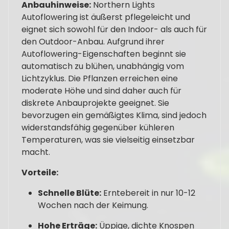
Anbauhinweise:
Northern Lights
Autoflowering ist äußerst pflegeleicht und
eignet sich sowohl für den Indoor- als auch für
den Outdoor-Anbau. Aufgrund ihrer
Autoflowering-Eigenschaften beginnt sie
automatisch zu blühen, unabhängig vom
Lichtzyklus. Die Pflanzen erreichen eine
moderate Höhe und sind daher auch für
diskrete Anbauprojekte geeignet. Sie
bevorzugen ein gemäßigtes Klima, sind jedoch
widerstandsfähig gegenüber kühleren
Temperaturen, was sie vielseitig einsetzbar
macht.
Vorteile:
Schnelle Blüte:
Erntebereit in nur 10-12
Wochen nach der Keimung.
Hohe Erträge:
Üppige, dichte Knospen