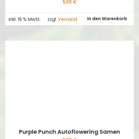
5,00
€
In den Warenkorb
inkl. 19 % MwSt.
zzgl.
Versand
Purple Punch Autoflowering Samen