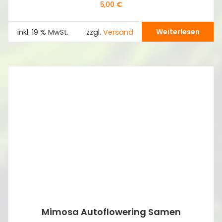
5,00
€
Weiterlesen
inkl. 19 % MwSt.
zzgl.
Versand
Mimosa Autoflowering Samen