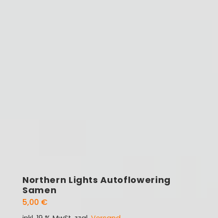
Northern Lights Autoflowering
Samen
5,00
€