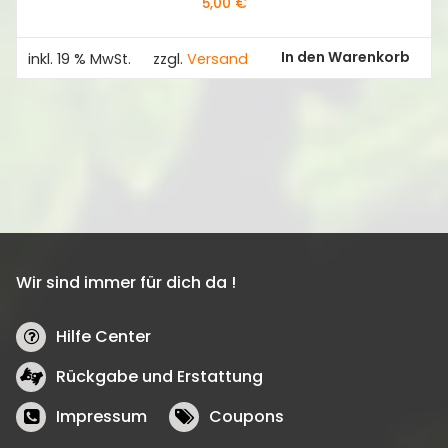
5,00
€
In den Warenkorb
inkl. 19 % MwSt.
zzgl.
Versand
Wir sind immer für dich da !
Hilfe Center
Rückgabe und Erstattung
Impressum
Coupons