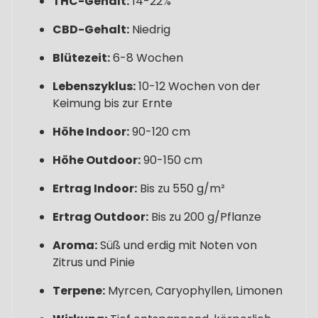
THC-Gehalt:
14-22%
CBD-Gehalt:
Niedrig
Blütezeit:
6-8 Wochen
Lebenszyklus:
10-12 Wochen von der
Keimung bis zur Ernte
Höhe Indoor:
90-120 cm
Höhe Outdoor:
90-150 cm
Ertrag Indoor:
Bis zu 550 g/m²
Ertrag Outdoor:
Bis zu 200 g/Pflanze
Aroma:
Süß und erdig mit Noten von
Zitrus und Pinie
Terpene:
Myrcen, Caryophyllen, Limonen