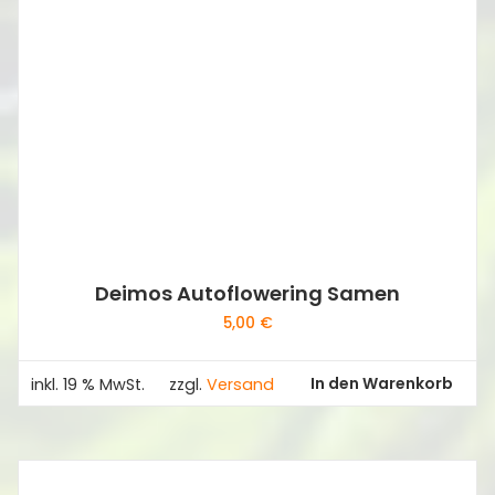
Deimos Autoflowering Samen
5,00
€
In den Warenkorb
inkl. 19 % MwSt.
zzgl.
Versand