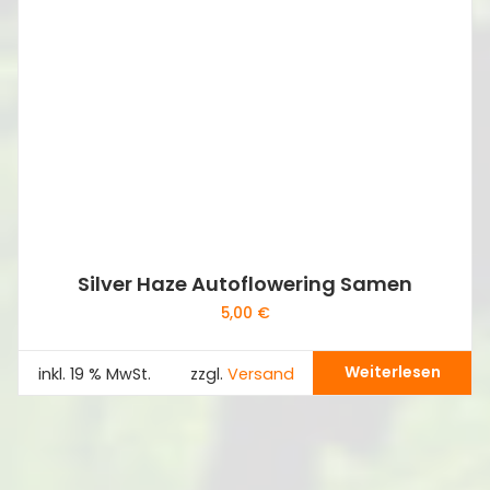
Silver Haze Autoflowering Samen
5,00
€
Weiterlesen
inkl. 19 % MwSt.
zzgl.
Versand