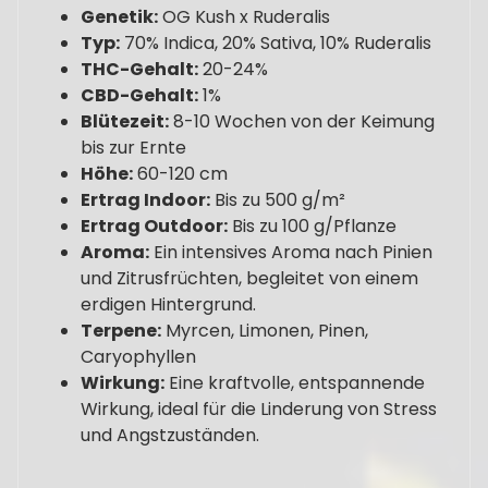
Genetik:
OG Kush x Ruderalis
Typ:
70% Indica, 20% Sativa, 10% Ruderalis
THC-Gehalt:
20-24%
CBD-Gehalt:
1%
Blütezeit:
8-10 Wochen von der Keimung
bis zur Ernte
Höhe:
60-120 cm
Ertrag Indoor:
Bis zu 500 g/m²
Ertrag Outdoor:
Bis zu 100 g/Pflanze
Aroma:
Ein intensives Aroma nach Pinien
und Zitrusfrüchten, begleitet von einem
erdigen Hintergrund.
Terpene:
Myrcen, Limonen, Pinen,
Caryophyllen
Wirkung:
Eine kraftvolle, entspannende
Wirkung, ideal für die Linderung von Stress
und Angstzuständen.