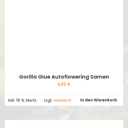
Gorilla Glue Autoflowering Samen
5,00
€
In den Warenkorb
inkl. 19 % MwSt.
zzgl.
Versand