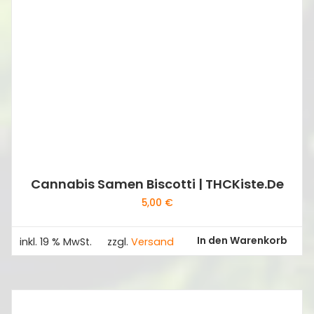
Cannabis Samen Biscotti | THCKiste.de
5,00
€
In den Warenkorb
inkl. 19 % MwSt.
zzgl.
Versand