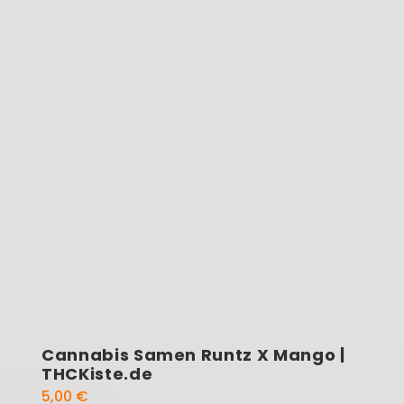
Cannabis Samen Runtz X Mango |
THCKiste.de
5,00
€