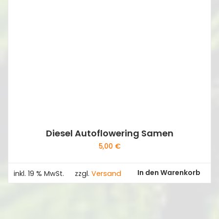
Diesel Autoflowering Samen
5,00
€
In den Warenkorb
inkl. 19 % MwSt.
zzgl.
Versand