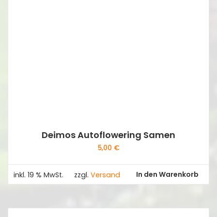
Deimos Autoflowering Samen
5,00
€
In den Warenkorb
inkl. 19 % MwSt.
zzgl.
Versand