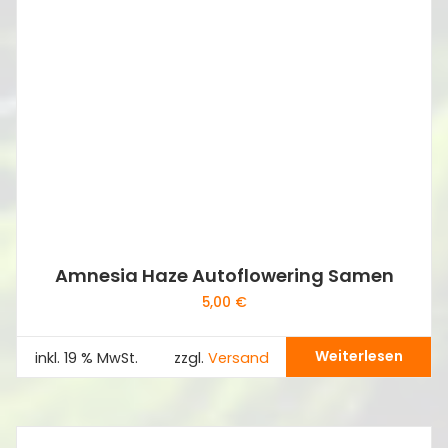
Amnesia Haze Autoflowering Samen
5,00
€
Weiterlesen
inkl. 19 % MwSt.
zzgl.
Versand