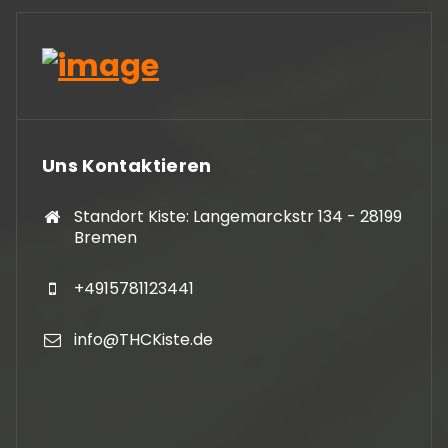
Uns Kontaktieren
Standort Kiste: Langemarckstr 134 - 28199
Bremen
+4915781123441
info@THCKiste.de