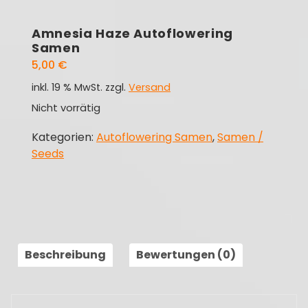
Amnesia Haze Autoflowering
Samen
5,00
€
inkl. 19 % MwSt.
zzgl.
Versand
Nicht vorrätig
Kategorien:
Autoflowering Samen
,
Samen /
Seeds
Beschreibung
Bewertungen (0)