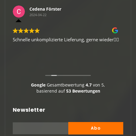
Cedena Förster
2024-04-22
Schnelle unkomplizierte Lieferung, gerne wieder👍🏻
Gute 
Viele
Google
Gesamtbewertung
4.7
von 5,
basierend auf
53 Bewertungen
Newsletter