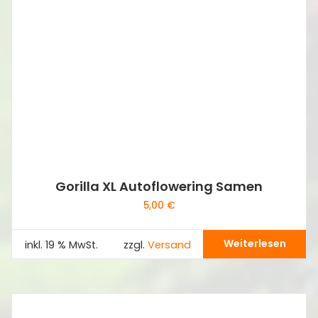
Gorilla XL Autoflowering Samen
5,00
€
Weiterlesen
inkl. 19 % MwSt.
zzgl.
Versand