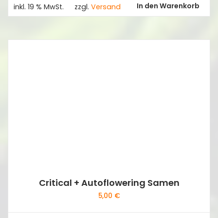
In den Warenkorb
inkl. 19 % MwSt.
zzgl.
Versand
Critical + Autoflowering Samen
5,00
€