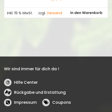
In den Warenkorb
inkl. 19 % MwSt.
zzgl.
Versand
Wir sind immer für dich da !
Hilfe Center
Rückgabe und Erstattung
Impressum
Coupons