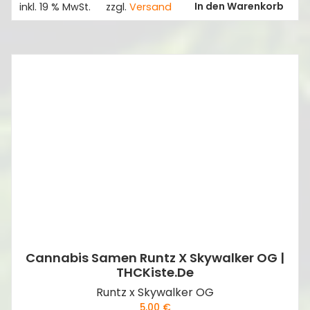
In den Warenkorb
inkl. 19 % MwSt.
zzgl.
Versand
Cannabis Samen Runtz X Skywalker OG |
THCKiste.de
Runtz x Skywalker OG
5,00
€