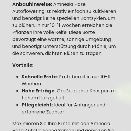
Anbauhinweise:
Amnesia Haze
Autoflowering ist relativ einfach zu kultivieren
und benötigt keine speziellen Lichtzyklen, um
zu blühen. In nur 10-11 Wochen erreichen die
Pflanzen ihre volle Reife. Diese Sorte
bevorzugt eine warme, sonnige Umgebung
und benötigt Unterstützung durch Pfähle, um
die schweren, dichten Blüten zu tragen.
Vorteile:
Schnelle Ernte:
Erntebereit in nur 10-11
Wochen.
Hohe Erträge:
Große, dichte Knospen mit
hohem Harzgehalt.
Pflegeleicht:
Ideal für Anfänger und
erfahrene Züchter.
Maximieren Sie Ihre Ernte mit den Amnesia
Haze Autoflowering Samen und genießen Sie