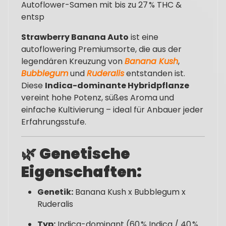
Autoflower-Samen mit bis zu 27 % THC &
entsp
Strawberry Banana Auto
ist eine
autoflowering Premiumsorte, die aus der
legendären Kreuzung von
Banana Kush
,
Bubblegum
und
Ruderalis
entstanden ist.
Diese
Indica-dominante Hybridpflanze
vereint hohe Potenz, süßes Aroma und
einfache Kultivierung – ideal für Anbauer jeder
Erfahrungsstufe.
🌿
Genetische
Eigenschaften:
Genetik:
Banana Kush x Bubblegum x
Ruderalis
Typ:
Indica-dominant (60 % Indica / 40 %