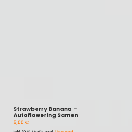
Strawberry Banana –
Autoflowering Samen
5,00
€