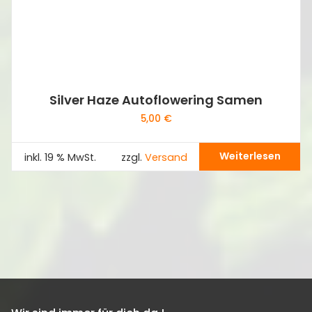
Silver Haze Autoflowering Samen
5,00
€
Weiterlesen
inkl. 19 % MwSt.
zzgl.
Versand