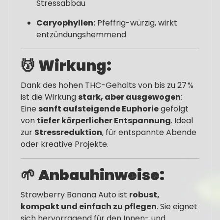
Stressabbau
Caryophyllen:
Pfeffrig-würzig, wirkt
entzündungshemmend
💆
Wirkung:
Dank des hohen THC-Gehalts von bis zu 27 %
ist die Wirkung
stark, aber ausgewogen
:
Eine
sanft aufsteigende Euphorie
gefolgt
von
tiefer körperlicher Entspannung
. Ideal
zur
Stressreduktion
, für entspannte Abende
oder kreative Projekte.
🌱
Anbauhinweise:
Strawberry Banana Auto ist
robust,
kompakt und einfach zu pflegen
. Sie eignet
sich hervorragend für den Innen- und