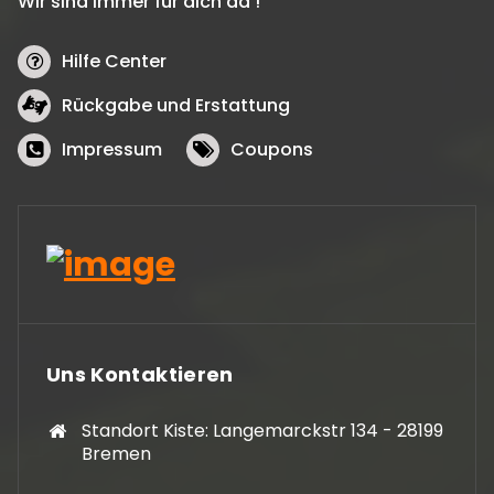
Wir sind immer für dich da !
Hilfe Center
Rückgabe und Erstattung
Impressum
Coupons
Uns Kontaktieren
Standort Kiste: Langemarckstr 134 - 28199
Bremen