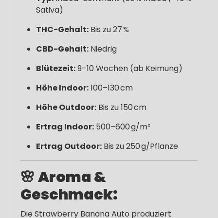
Sativa)
THC-Gehalt:
Bis zu 27 %
CBD-Gehalt:
Niedrig
Blütezeit:
9–10 Wochen (ab Keimung)
Höhe Indoor:
100–130 cm
Höhe Outdoor:
Bis zu 150 cm
Ertrag Indoor:
500–600 g/m²
Ertrag Outdoor:
Bis zu 250 g/Pflanze
🌸
Aroma &
Geschmack:
Die Strawberry Banana Auto produziert