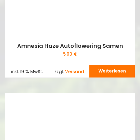
Amnesia Haze Autoflowering Samen
5,00
€
Weiterlesen
inkl. 19 % MwSt.
zzgl.
Versand