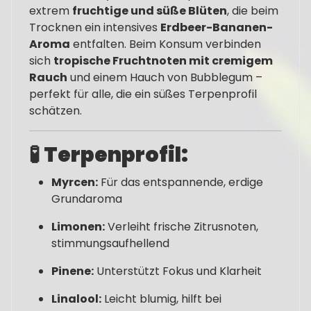
extrem
fruchtige und süße Blüten
, die beim
Trocknen ein intensives
Erdbeer-Bananen-
Aroma
entfalten. Beim Konsum verbinden
sich
tropische Fruchtnoten mit cremigem
Rauch
und einem Hauch von Bubblegum –
perfekt für alle, die ein süßes Terpenprofil
schätzen.
🧪
Terpenprofil:
Myrcen:
Für das entspannende, erdige
Grundaroma
Limonen:
Verleiht frische Zitrusnoten,
stimmungsaufhellend
Pinene:
Unterstützt Fokus und Klarheit
Linalool:
Leicht blumig, hilft bei