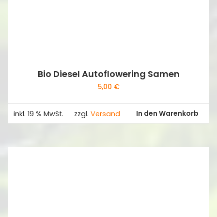
Bio Diesel Autoflowering Samen
5,00
€
In den Warenkorb
inkl. 19 % MwSt.
zzgl.
Versand