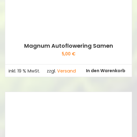
Magnum Autoflowering Samen
5,00
€
In den Warenkorb
inkl. 19 % MwSt.
zzgl.
Versand