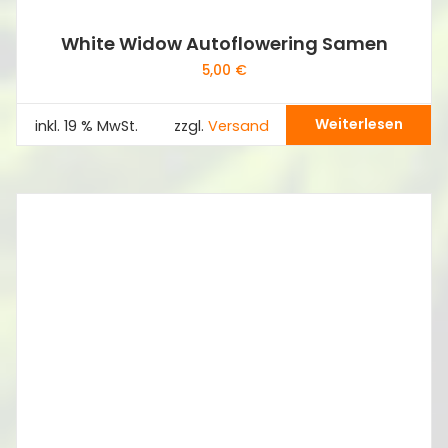
White Widow Autoflowering Samen
5,00
€
Weiterlesen
inkl. 19 % MwSt.
zzgl.
Versand