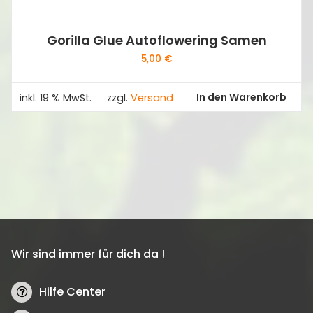
Gorilla Glue Autoflowering Samen
5,00
€
In den Warenkorb
inkl. 19 % MwSt.
zzgl.
Versand
Wir sind immer für dich da !
Hilfe Center