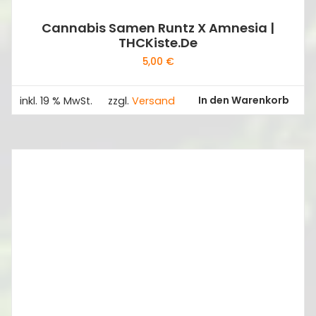
Cannabis Samen Runtz X Amnesia |
THCKiste.de
5,00
€
In den Warenkorb
inkl. 19 % MwSt.
zzgl.
Versand