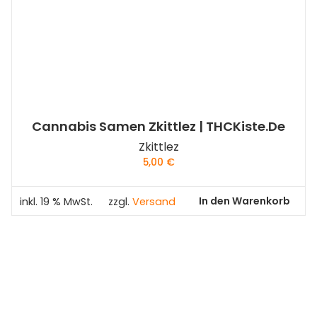
Cannabis Samen Zkittlez | THCKiste.de
Zkittlez
5,00
€
In den Warenkorb
inkl. 19 % MwSt.
zzgl.
Versand