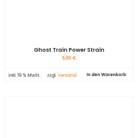
Ghost Train Power Strain
5,00
€
In den Warenkorb
inkl. 19 % MwSt.
zzgl.
Versand