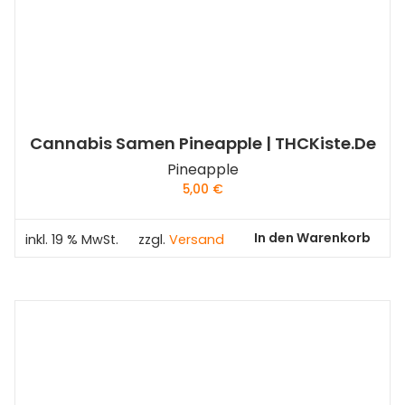
Cannabis Samen Pineapple | THCKiste.de
Pineapple
5,00
€
In den Warenkorb
inkl. 19 % MwSt.
zzgl.
Versand