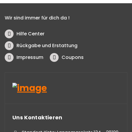
Wir sind immer für dich da !
Hilfe Center
Rückgabe und Erstattung
Impressum
Coupons
Uns Kontaktieren