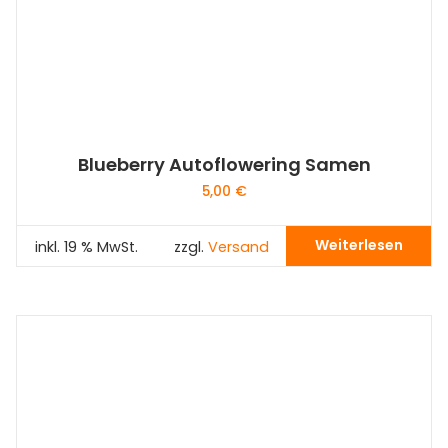
Blueberry Autoflowering Samen
5,00
€
Weiterlesen
inkl. 19 % MwSt.
zzgl.
Versand