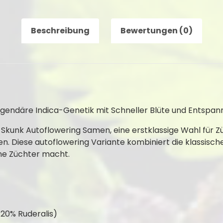
Beschreibung
Bewertungen (0)
gendäre Indica-Genetik mit Schneller Blüte und Entspa
kunk Autoflowering Samen, eine erstklassige Wahl für Züc
. Diese autoflowering Variante kombiniert die klassische
ene Züchter macht.
 20% Ruderalis)