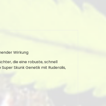
nnender Wirkung
hter, die eine robuste, schnell
 Super Skunk Genetik mit Ruderalis,