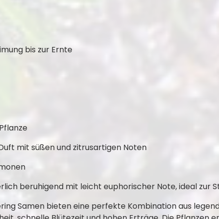
mung bis zur Ernte
Pflanze
Duft mit süßen und zitrusartigen Noten
Limonen
lich beruhigend mit leicht euphorischer Note, ideal zur
ring Samen bieten eine perfekte Kombination aus legen
heit, schnelle Blütezeit und hohen Erträge. Die Pflanzen e