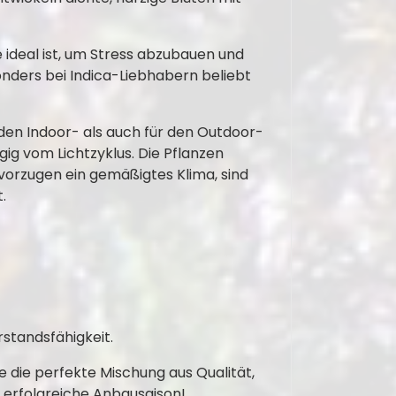
e ideal ist, um Stress abzubauen und
onders bei Indica-Liebhabern beliebt
 den Indoor- als auch für den Outdoor-
ig vom Lichtzyklus. Die Pflanzen
vorzugen ein gemäßigtes Klima, sind
.
standsfähigkeit.
 die perfekte Mischung aus Qualität,
e erfolgreiche Anbausaison!