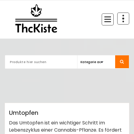
Zum
Inhalt
springen
Finest Quality
admin
Anleitungen
Umtopfen
Das Umtopfen ist ein wichtiger Schritt im
Lebenszyklus einer Cannabis-Pflanze. Es fördert