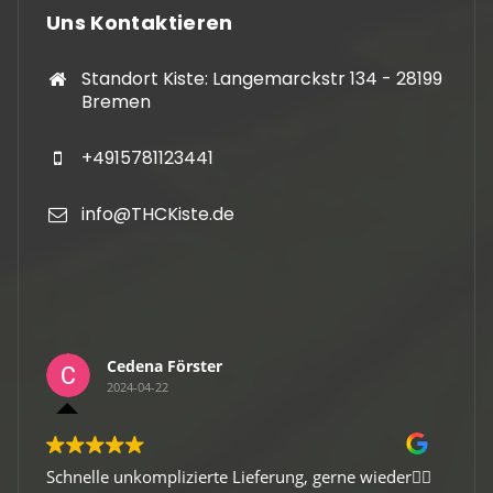
Uns Kontaktieren
Standort Kiste: Langemarckstr 134 - 28199
Bremen
+4915781123441
info@THCKiste.de
Cedena Förster
2024-04-22
Schnelle unkomplizierte Lieferung, gerne wieder👍🏻
Gute Ver