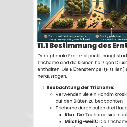
11.1 Bestimmung des Ern
Der optimale Erntezeitpunkt hängt star
Trichome sind die kleinen harzigen Drüs
enthalten. Die Blütenstempel (Pistillen)
herausragen.
Beobachtung der Trichome:
Verwenden Sie ein Handmikrosk
auf den Blüten zu beobachten.
Trichome durchlaufen drei Hau
Klar:
Die Trichome sind noch 
Milchig-weiß:
Die Trichome