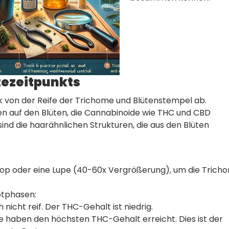
tezeitpunkts
k von der Reife der Trichome und Blütenstempel ab.
en auf den Blüten, die Cannabinoide wie THC und CBD
 sind die haarähnlichen Strukturen, die aus den Blüten
op oder eine Lupe (40-60x Vergrößerung), um die Trich
ptphasen:
nicht reif. Der THC-Gehalt ist niedrig.
 haben den höchsten THC-Gehalt erreicht. Dies ist der