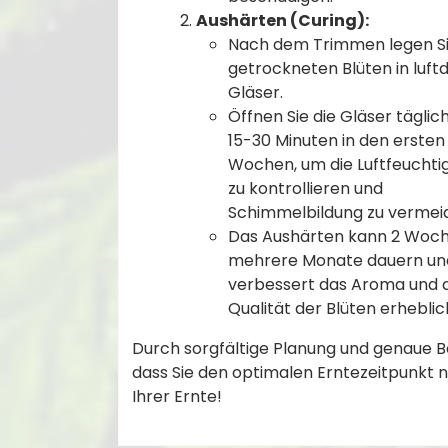
Aushärten (Curing):
Nach dem Trimmen legen Si
getrockneten Blüten in luft
Gläser.
Öffnen Sie die Gläser täglich
15-30 Minuten in den ersten
Wochen, um die Luftfeuchtig
zu kontrollieren und
Schimmelbildung zu vermei
Das Aushärten kann 2 Woch
mehrere Monate dauern un
verbessert das Aroma und d
Qualität der Blüten erheblic
Durch sorgfältige Planung und genaue Be
dass Sie den optimalen Erntezeitpunkt n
Ihrer Ernte!