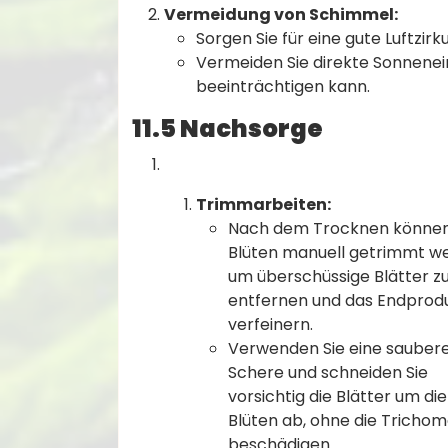
Vermeidung von Schimmel:
Sorgen Sie für eine gute Luftzir
Vermeiden Sie direkte Sonnenein
beeinträchtigen kann.
11.5 Nachsorge
Trimmarbeiten:
Nach dem Trocknen können
Blüten manuell getrimmt w
um überschüssige Blätter z
entfernen und das Endprodu
verfeinern.
Verwenden Sie eine sauber
Schere und schneiden Sie
vorsichtig die Blätter um die
Blüten ab, ohne die Trichom
beschädigen.