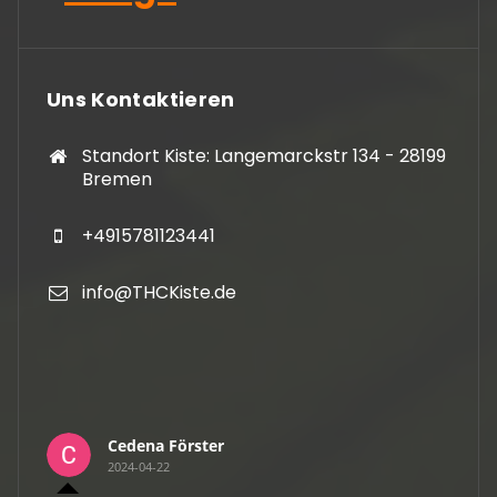
Uns Kontaktieren
Standort Kiste: Langemarckstr 134 - 28199
Bremen
+4915781123441
info@THCKiste.de
Cedena Förster
2024-04-22