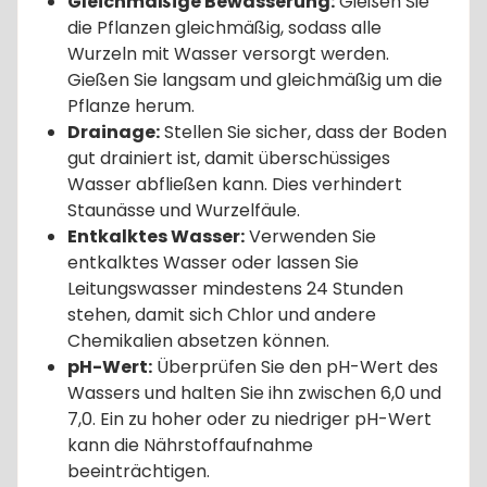
Gleichmäßige Bewässerung:
Gießen Sie
die Pflanzen gleichmäßig, sodass alle
Wurzeln mit Wasser versorgt werden.
Gießen Sie langsam und gleichmäßig um die
Pflanze herum.
Drainage:
Stellen Sie sicher, dass der Boden
gut drainiert ist, damit überschüssiges
Wasser abfließen kann. Dies verhindert
Staunässe und Wurzelfäule.
Entkalktes Wasser:
Verwenden Sie
entkalktes Wasser oder lassen Sie
Leitungswasser mindestens 24 Stunden
stehen, damit sich Chlor und andere
Chemikalien absetzen können.
pH-Wert:
Überprüfen Sie den pH-Wert des
Wassers und halten Sie ihn zwischen 6,0 und
7,0. Ein zu hoher oder zu niedriger pH-Wert
kann die Nährstoffaufnahme
beeinträchtigen.