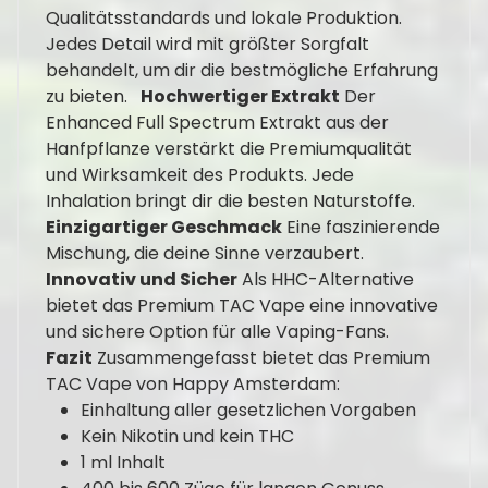
Qualitätsstandards und lokale Produktion.
Jedes Detail wird mit größter Sorgfalt
behandelt, um dir die bestmögliche Erfahrung
zu bieten.
Hochwertiger Extrakt
Der
Enhanced Full Spectrum Extrakt aus der
Hanfpflanze verstärkt die Premiumqualität
und Wirksamkeit des Produkts. Jede
Inhalation bringt dir die besten Naturstoffe.
Einzigartiger Geschmack
Eine faszinierende
Mischung, die deine Sinne verzaubert.
Innovativ und Sicher
Als HHC-Alternative
bietet das Premium TAC Vape eine innovative
und sichere Option für alle Vaping-Fans.
Fazit
Zusammengefasst bietet das Premium
TAC Vape von Happy Amsterdam:
Einhaltung aller gesetzlichen Vorgaben
Kein Nikotin und kein THC
1 ml Inhalt