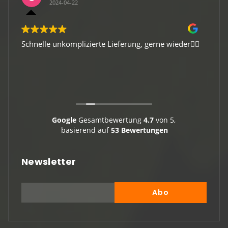
2024-04-22
Schnelle unkomplizierte Lieferung, gerne wieder👍🏻
Gute 
Viele
Google
Gesamtbewertung
4.7
von 5,
basierend auf
53 Bewertungen
Newsletter