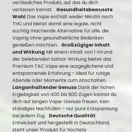
verlässliches Produkt, auf das du dich
verlassen kannst.
Gesundheitsbewusste
Wahl
Das Vape enthält weder Nikotin noch
THC und bietet damit eine legale, nicht
süchtig machende Alternative für alle, die
Vaping ohne gesundheitliche Bedenken
genießen möchten.
Großzügiger Inhalt
und Wirkung
Mit einem Inhalt von 1 ml und
der belebenden Sativa-Wirkung bietet das
Premium TAC Vape eine ausgeglichene und
entspannende Erfahrung – ideal für ruhige
Abende oder Momente zum Abschalten.
Langanhaltender Genuss
Dank der hohen
Ergiebigkeit von 400 bis 600 Zügen kannst du
dich auf langen Vape-Genuss freuen. Kein
ständiges Nachfüllen – nur pure Entspannung
bei jedem Zug.
Deutsche Qualität
Entwickelt und hergestellt in Deutschland,
steht unser Produkt für höchste