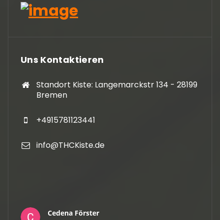
Uns Kontaktieren
Standort Kiste: Langemarckstr 134 - 28199
Bremen
+4915781123441
info@THCKiste.de
Cedena Förster