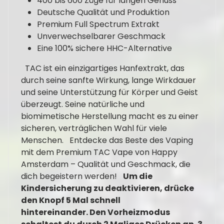
400 bis 600 Züge für langen Genuss
Deutsche Qualität und Produktion
Premium Full Spectrum Extrakt
Unverwechselbarer Geschmack
Eine 100% sichere HHC-Alternative
TAC ist ein einzigartiges Hanfextrakt, das
durch seine sanfte Wirkung, lange Wirkdauer
und seine Unterstützung für Körper und Geist
überzeugt. Seine natürliche und
biomimetische Herstellung macht es zu einer
sicheren, verträglichen Wahl für viele
Menschen. Entdecke das Beste des Vaping
mit dem Premium TAC Vape von Happy
Amsterdam – Qualität und Geschmack, die
dich begeistern werden!
Um die
Kindersicherung zu deaktivieren, drücke
den Knopf 5 Mal schnell
hintereinander. Den Vorheizmodus