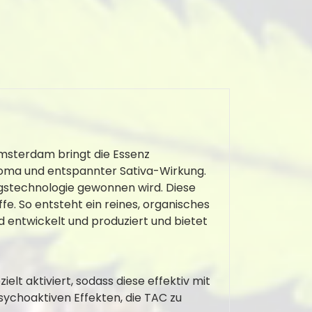
sterdam bringt die Essenz
roma und entspannter Sativa-Wirkung.
ungstechnologie gewonnen wird. Diese
fe. So entsteht ein reines, organisches
 entwickelt und produziert und bietet
lt aktiviert, sodass diese effektiv mit
ychoaktiven Effekten, die TAC zu