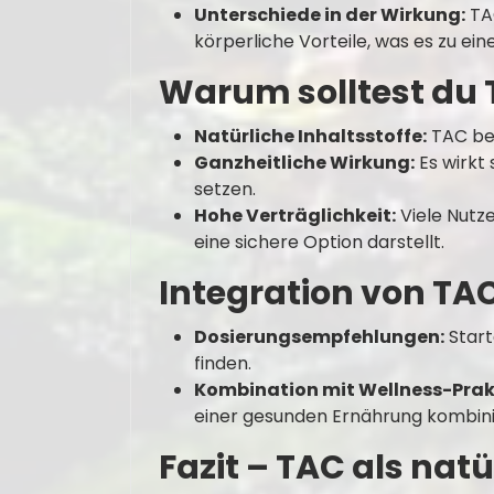
Unterschiede in der Wirkung:
TAC
körperliche Vorteile, was es zu e
Warum solltest du 
Natürliche Inhaltsstoffe:
TAC bes
Ganzheitliche Wirkung:
Es wirkt 
setzen.
Hohe Verträglichkeit:
Viele Nutz
eine sichere Option darstellt.
Integration von TAC
Dosierungsempfehlungen:
Start
finden.
Kombination mit Wellness-Prak
einer gesunden Ernährung kombini
Fazit – TAC als natü