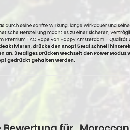
 das durch seine sanfte Wirkung, lange Wirkdauer und sein
etische Herstellung macht es zu einer sicheren, verträgl
em Premium TAC Vape von Happy Amsterdam – Qualität u
deaktivieren, drücke den Knopf 5 Mal schnell hinter
en an. 3 Maliges Drücken wechselt den Power Modus 
opf gedrückt gehalten werden.
te Bewertung für „Morocca