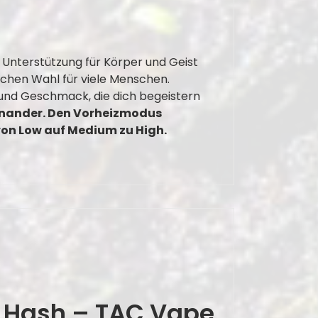
e Unterstützung für Körper und Geist
ichen Wahl für viele Menschen.
nd Geschmack, die dich begeistern
einander. Den Vorheizmodus
von Low auf Medium zu High.
n Hash – TAC Vape