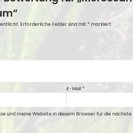
am“
entlicht.
Erforderliche Felder sind mit
*
markiert
E-Mail
*
e und meine Website in diesem Browser für die nächst