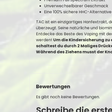
Unverwechselbarer Geschmack
Eine 100% sichere HHC-Alternative
TAC ist ein einzigartiges Hanfextrakt,
überzeugt. Seine natürliche und biomim
Entdecke das Beste des Vaping mit d
werden!
Um die Kindersicherung zu 
schaltest du durch 2 Maliges Drück
Während des Ziehens musst der Kn
Bewertungen
Es gibt noch keine Bewertungen.
Schreibe die ers