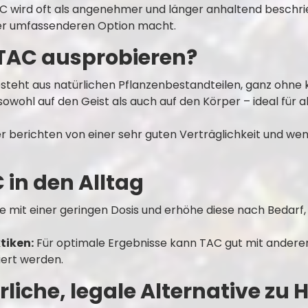
 wird oft als angenehmer und länger anhaltend beschri
iner umfassenderen Option macht.
TAC ausprobieren?
teht aus natürlichen Pflanzenbestandteilen, ganz ohne k
sowohl auf den Geist als auch auf den Körper – ideal für al
er berichten von einer sehr guten Verträglichkeit und 
 in den Alltag
e mit einer geringen Dosis und erhöhe diese nach Bedarf,
tiken:
Für optimale Ergebnisse kann TAC gut mit anderen
ert werden.
rliche, legale Alternative zu