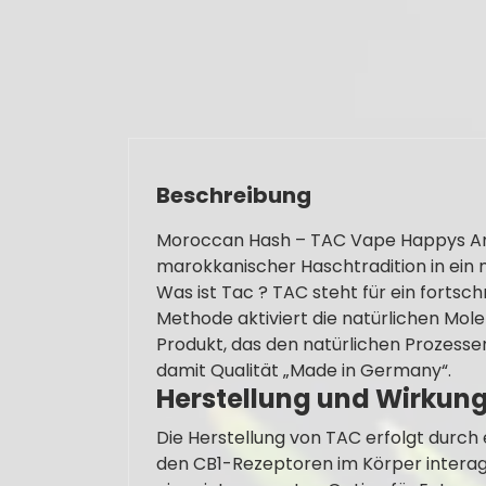
Beschreibung
Moroccan Hash – TAC Vape Happys Am
marokkanischer Haschtradition in ein
Was ist Tac ? TAC steht für ein fortsc
Methode aktiviert die natürlichen Mole
Produkt, das den natürlichen Prozesse
damit Qualität „Made in Germany“.
Herstellung und Wirkun
Die Herstellung von TAC erfolgt durch 
den CB1-Rezeptoren im Körper interag