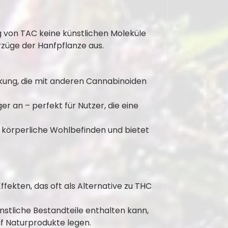
g von TAC keine künstlichen Moleküle
rzüge der Hanfpflanze aus.
kung, die mit anderen Cannabinoiden
 an – perfekt für Nutzer, die eine
körperliche Wohlbefinden und bietet
ekten, das oft als Alternative zu THC
stliche Bestandteile enthalten kann,
auf Naturprodukte legen.