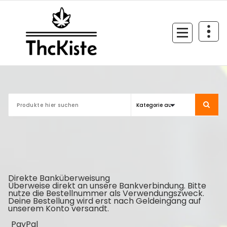
Zum
Inhalt
springen
Finest Quality
Direkte Banküberweisung
Überweise direkt an unsere Bankverbindung. Bitte
nutze die Bestellnummer als Verwendungszweck.
Deine Bestellung wird erst nach Geldeingang auf
unserem Konto versandt.
PayPal