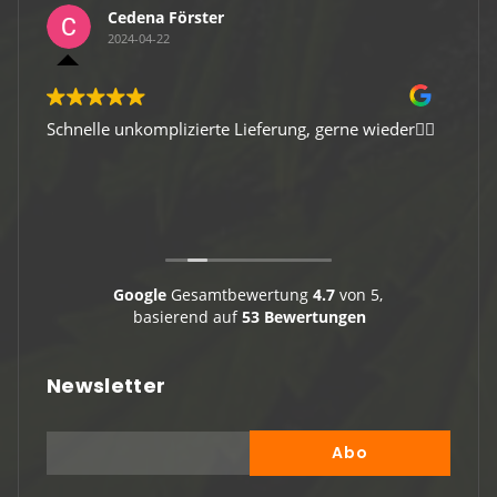
Cedena Förster
2024-04-22
Schnelle unkomplizierte Lieferung, gerne wieder👍🏻
Gute 
Viele
Google
Gesamtbewertung
4.7
von 5,
basierend auf
53 Bewertungen
Newsletter