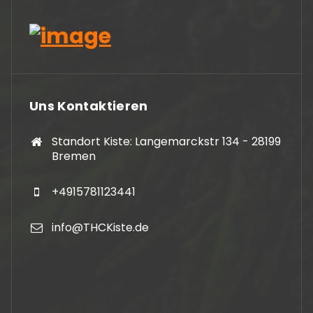
Uns Kontaktieren
Standort Kiste: Langemarckstr 134 - 28199
Bremen
+4915781123441
info@THCKiste.de