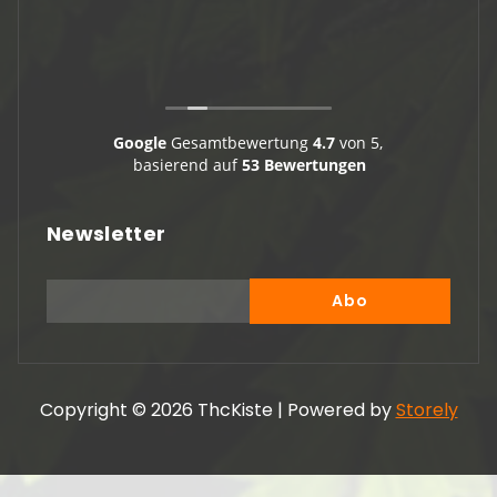
Viele
Google
Gesamtbewertung
4.7
von 5,
basierend auf
53 Bewertungen
Newsletter
Copyright © 2026 ThcKiste | Powered by
Storely