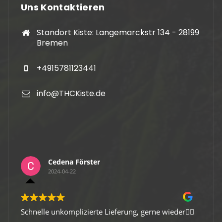
Uns Kontaktieren
Standort Kiste: Langemarckstr 134 - 28199
Bremen
+4915781123441
info@THCKiste.de
Cedena Förster
2024-04-22
Schnelle unkomplizierte Lieferung, gerne wieder👍🏻
Gute 