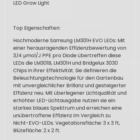
LED Grow Light
Top Eigenschaften:
Hochmoderne Samsung LM301H EVO LEDs: Mit
einer herausragenden Effizienzbewertung von
3,14 µmol/J PPE pro Diode übertreffen diese
LEDs die LM301B, LM301H und Bridgelux 3030
Chips in ihrer Effektivität. Sie definieren die
Beleuchtungstechnologie für den Gartenbau
mit unvergleichlicher Brillanz und gesteigerter
Effizienz neu. Mit überlegener Lichtqualität und
erhöhter LED-Lichtausgabe nutzen sie ein
starkes blaues Spektrum und erreichen eine
unübertroffene Effizienz im Vergleich zu
Nicht-EVO-LEDs. Vegetationsfläche: 3 x 3 ft,
Blütefläche: 2 x 2 ft.