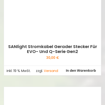
SANlight Stromkabel Gerader Stecker Für
EVO- Und Q-Serie Gen2
30,00
€
In den Warenkorb
inkl. 19 % MwSt.
zzgl.
Versand