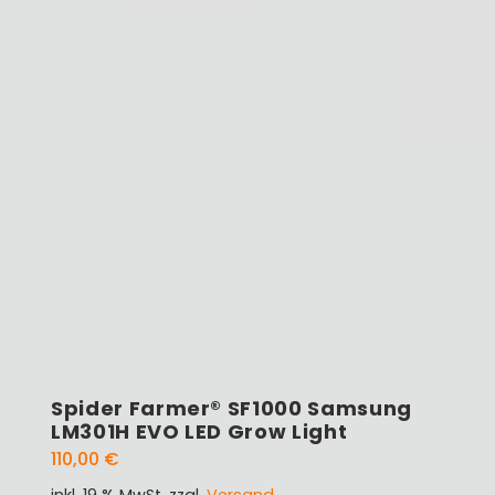
Spider Farmer® SF1000 Samsung
LM301H EVO LED Grow Light
110,00
€