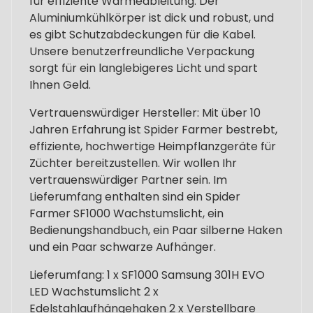
für effiziente Wärmeableitung. Der
Aluminiumkühlkörper ist dick und robust, und
es gibt Schutzabdeckungen für die Kabel.
Unsere benutzerfreundliche Verpackung
sorgt für ein langlebigeres Licht und spart
Ihnen Geld.
Vertrauenswürdiger Hersteller: Mit über 10
Jahren Erfahrung ist Spider Farmer bestrebt,
effiziente, hochwertige Heimpflanzgeräte für
Züchter bereitzustellen. Wir wollen Ihr
vertrauenswürdiger Partner sein. Im
Lieferumfang enthalten sind ein Spider
Farmer SF1000 Wachstumslicht, ein
Bedienungshandbuch, ein Paar silberne Haken
und ein Paar schwarze Aufhänger.
Lieferumfang: 1 x SF1000 Samsung 301H EVO
LED Wachstumslicht 2 x
Edelstahlaufhängehaken 2 x Verstellbare