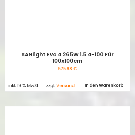
SANlight Evo 4 265W 1.5 4-100 Für
100x100cm
575,88
€
In den Warenkorb
inkl. 19 % MwSt.
zzgl.
Versand