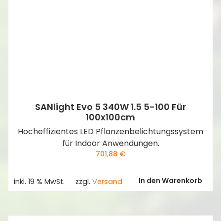
SANlight Evo 5 340W 1.5 5-100 Für
100x100cm
Hocheffizientes LED Pflanzen­belichtungs­system
für Indoor Anwendungen.
701,88
€
In den Warenkorb
inkl. 19 % MwSt.
zzgl.
Versand