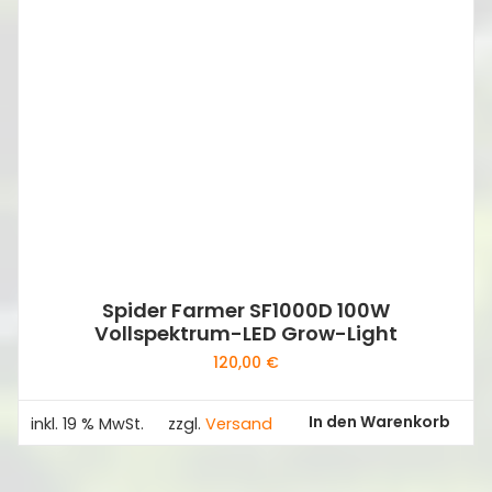
Spider Farmer SF1000D 100W
Vollspektrum-LED Grow-Light
120,00
€
In den Warenkorb
inkl. 19 % MwSt.
zzgl.
Versand