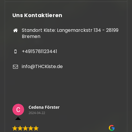
Uns Kontaktieren
Standort Kiste: Langemarckstr 134 - 28199
Bremen
+4915781123441
info@THCKiste.de
Cedena Förster
2024-04-22