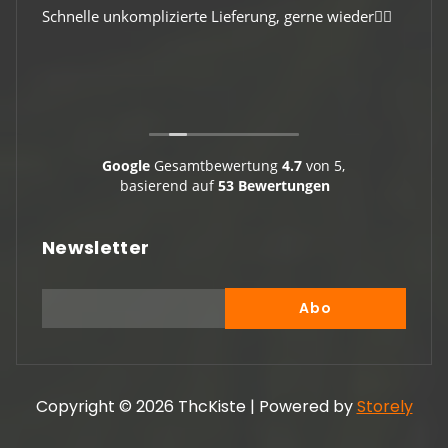
Schnelle unkomplizierte Lieferung, gerne wieder👍🏻
Gute 
Viele
Google
Gesamtbewertung
4.7
von 5,
basierend auf
53 Bewertungen
Newsletter
Copyright © 2026 ThcKiste | Powered by
Storely