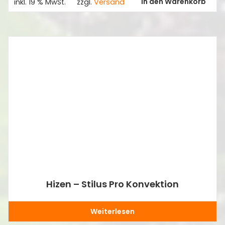
In den Warenkorb
inkl. 19 % MwSt.
zzgl.
Versand
Hizen – Stilus Pro Konvektion
Weiterlesen