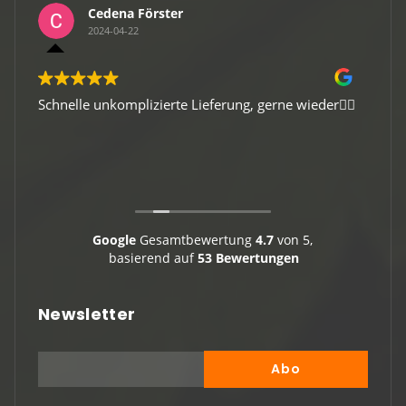
Cedena Förster
2024-04-22
Schnelle unkomplizierte Lieferung, gerne wieder👍🏻
Gute 
Viele
Google
Gesamtbewertung
4.7
von 5,
basierend auf
53 Bewertungen
Newsletter