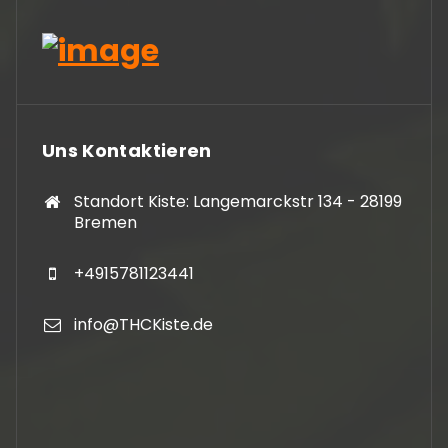
Uns Kontaktieren
Standort Kiste: Langemarckstr 134 - 28199
Bremen
+4915781123441
info@THCKiste.de