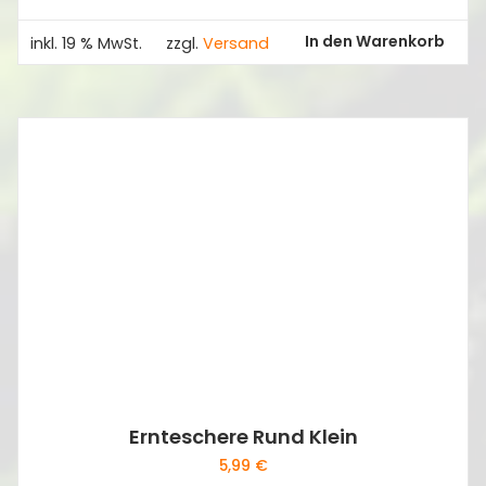
In den Warenkorb
inkl. 19 % MwSt.
zzgl.
Versand
Ernteschere Rund Klein
5,99
€