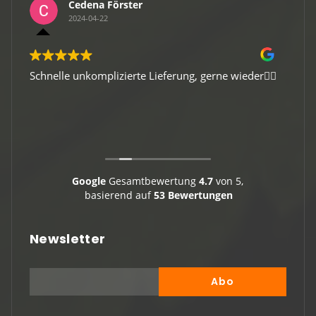
Cedena Förster
2024-04-22
Schnelle unkomplizierte Lieferung, gerne wieder👍🏻
Gute 
Viele
Google
Gesamtbewertung
4.7
von 5,
basierend auf
53 Bewertungen
Newsletter