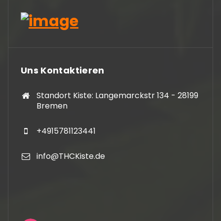
Uns Kontaktieren
Standort Kiste: Langemarckstr 134 - 28199
Bremen
+4915781123441
info@THCKiste.de