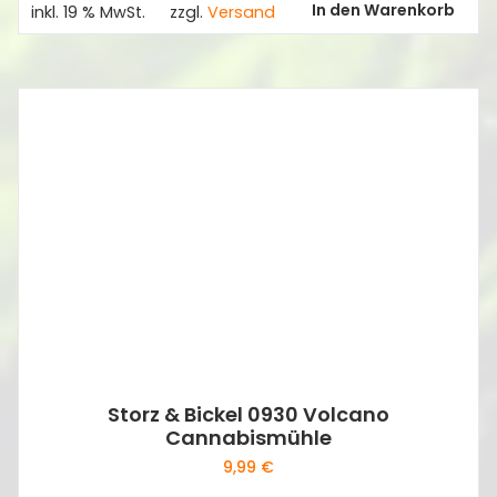
In den Warenkorb
inkl. 19 % MwSt.
zzgl.
Versand
Storz & Bickel 0930 Volcano
Cannabismühle
9,99
€