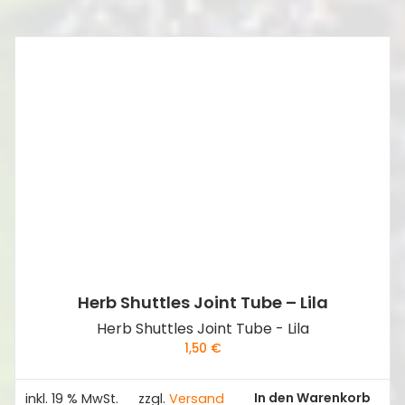
Herb Shuttles Joint Tube – Lila
Herb Shuttles Joint Tube - Lila
1,50
€
In den Warenkorb
inkl. 19 % MwSt.
zzgl.
Versand