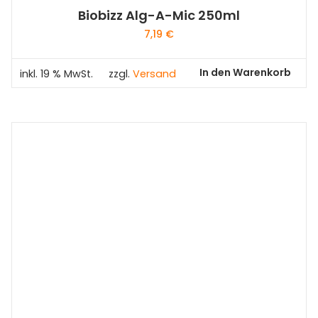
Biobizz Alg-A-Mic 250ml
7,19
€
In den Warenkorb
inkl. 19 % MwSt.
zzgl.
Versand