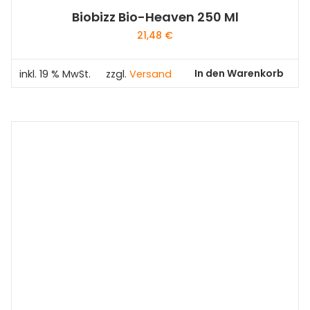
Biobizz Bio-Heaven 250 Ml
21,48
€
In den Warenkorb
inkl. 19 % MwSt.
zzgl.
Versand