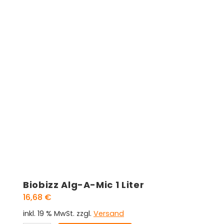
Biobizz Alg-A-Mic 1 Liter
16,68
€
inkl. 19 % MwSt.
zzgl.
Versand