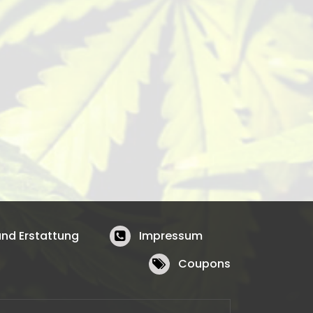
nd Erstattung
Impressum
Coupons