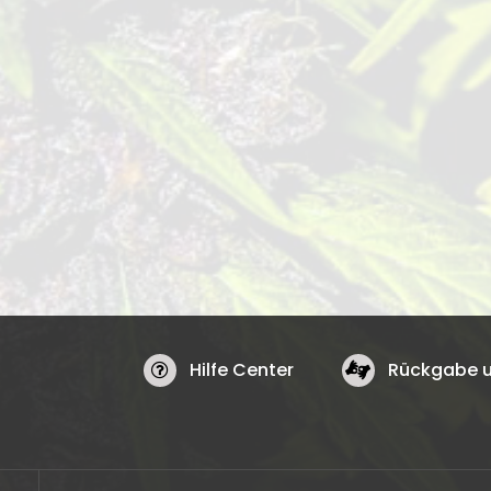
Hilfe Center
Rückgabe u