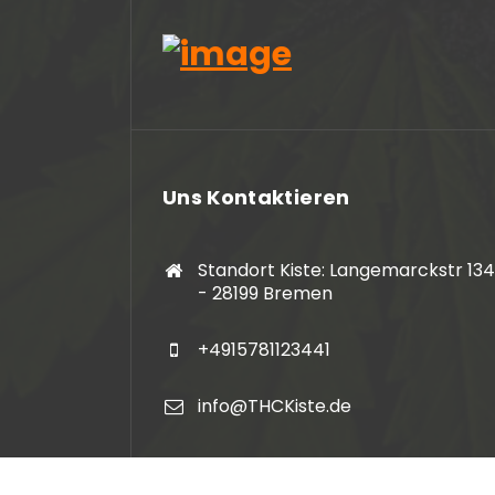
2024-05-13
Sehr kundenfreundl
Uns Kontaktieren
Standort Kiste: Langemarckstr 134
- 28199 Bremen
+4915781123441
info@THCKiste.de